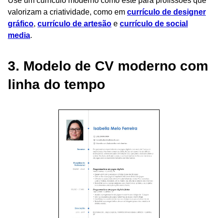
Use um currículo moderno como este para profissões que
valorizam a criatividade, como em
currículo de designer
gráfico
,
currículo de artesão
e
currículo de social
media
.
3. Modelo de CV moderno com
linha do tempo