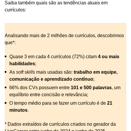
Saiba também quais são as tendências atuais em
currículos:
Analisando mais de 2 milhões de currículos, descobrimos
que*:
Quase 3 em cada 4 currículos (72%) citam
4 ou mais
habilidades
;
As
soft skills
mais usadas são:
trabalho em equipe,
comunicação e aprendizado contínuo
;
66% dos CVs possuem entre
101 e 500 palavras
, um
equilíbrio entre concisão e relevância;
O tempo médio para se fazer um currículo é de
21
minutos
.
* Dados extraídos de currículos criados no gerador da