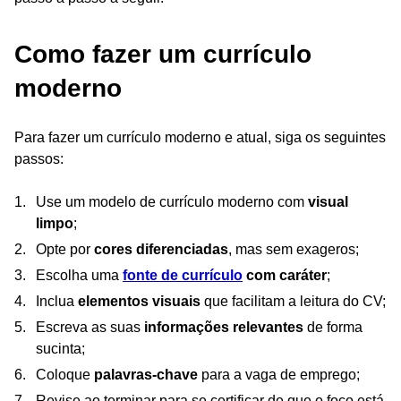
Como fazer um currículo
moderno
Para fazer um currículo moderno e atual, siga os seguintes
passos:
Use um modelo de currículo moderno com
visual
limpo
;
Opte por
cores diferenciadas
, mas sem exageros;
Escolha uma
fonte de currículo
com caráter
;
Inclua
elementos visuais
que facilitam a leitura do CV;
Escreva as suas
informações relevantes
de forma
sucinta;
Coloque
palavras-chave
para a vaga de emprego;
Revise ao terminar para se certificar de que o foco está