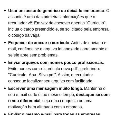
Usar um assunto genérico ou deixá-lo em branco
. O
assunto é uma das primeiras informações que o
recrutador vê. Em vez de escrever apenas "Currículo",
inclua o cargo pretendido e, se solicitado pela empresa,
o código da vaga.
Esquecer de anexar o currículo
. Antes de enviar o e-
mail, confirme se o arquivo foi anexado corretamente e
se ele abre sem problemas.
Enviar arquivos com nomes pouco profissionais
.
Evite nomes como "currículo novo.pdf", preferindo:
"Curriculo_Ana_Silva.pdf". Assim, o recrutador
consegue localizar seu arquivo com facilidade.
Escrever uma mensagem muito longa
. Mantenha o
seu e-mail curto e, ao mesmo tempo,
destaque-se com
o seu diferencial
, seja uma conquista ou uma
motivação bem alinhada com a empresa.
Enviar o mesmo e-mail para todas as empresas.