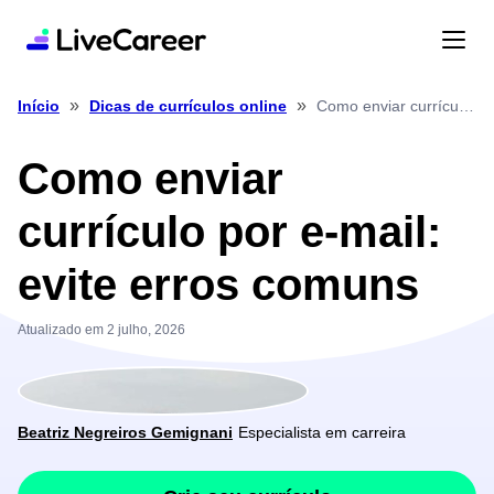
»
»
Como enviar currículo por e Mail: evite erros comuns
Início
Dicas de currículos online
Como enviar
currículo por e-mail:
evite erros comuns
Atualizado em 2 julho, 2026
Beatriz Negreiros Gemignani
Especialista em carreira