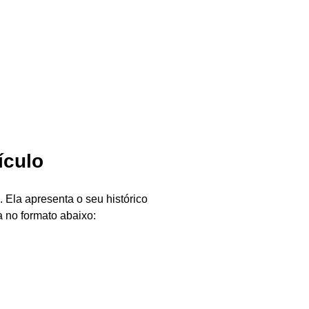
ículo
. Ela apresenta o seu histórico
a no formato abaixo: