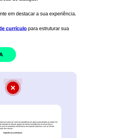
nte em destacar a sua experiência.
e currículo
para estruturar sua
A