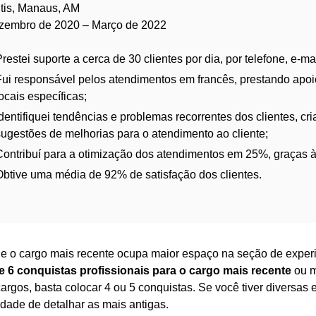
tis, Manaus, AM
zembro de 2020 – Março de 2022
restei suporte a cerca de 30 clientes por dia, por telefone, e-mai
Fui responsável pelos atendimentos em francês, prestando apo
ocais específicas;
Identifiquei tendências e problemas recorrentes dos clientes, cr
sugestões de melhorias para o atendimento ao cliente;
Contribuí para a otimização dos atendimentos em 25%, graças 
Obtive uma média de 92% de satisfação dos clientes.
e o cargo mais recente ocupa maior espaço na seção de experiê
 e 6 conquistas profissionais para o cargo mais recente
ou m
cargos, basta colocar 4 ou 5 conquistas. Se você tiver diversas 
dade de detalhar as mais antigas.