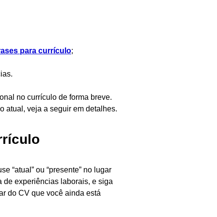
rases para currículo
;
ias.
nal no currículo de forma breve.
 atual, veja a seguir em detalhes.
rrículo
use “atual” ou “presente” no lugar
 de experiências laborais, e siga
gar do CV que você ainda está