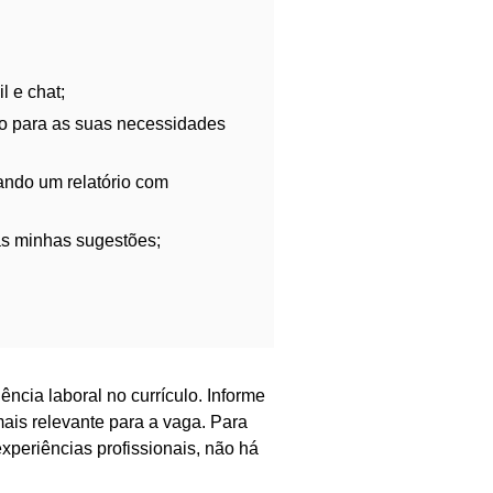
l e chat;
io para as suas necessidades
iando um relatório com
às minhas sugestões;
ncia laboral no currículo. Informe
ais relevante para a vaga. Para
experiências profissionais, não há