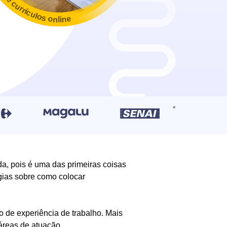
da, pois é uma das primeiras coisas
égias sobre como colocar
o de experiência de trabalho. Mais
áreas de atuação.