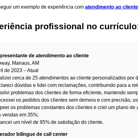
seguir um exemplo de experiência com
atendimento ao cliente
riência profissional no currícul
presentante de atendimento ao cliente
foway, Manaus, AM
il de 2023 – Atual
lizei cerca de 25 atendimentos ao cliente personalizados por di
lareci dúvidas e lidei com reclamações, contribuindo para a re
olvi problemas dos clientes de forma eficiente, mantendo sem
cessei os pedidos dos clientes sem demora e com precisão, u
eei os problemas constantes dos clientes e criei um plano d
s vendas em 35%;
ancei um nível de 95% de satisfação do cliente.
rador bilíngue de call center