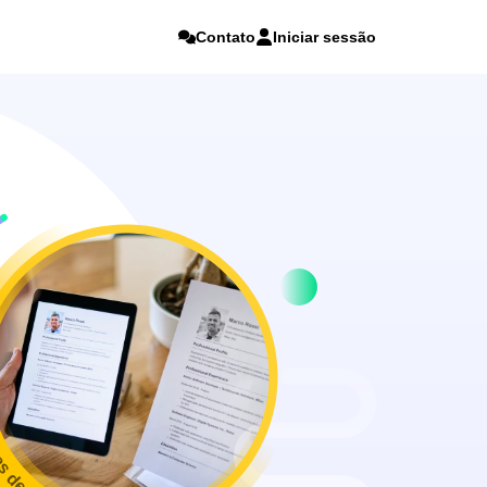
Contato
Iniciar sessão
as de currículos online