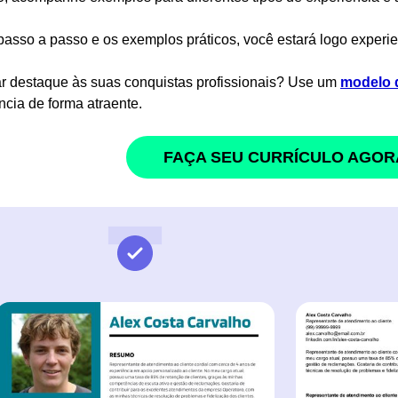
asso a passo e os exemplos práticos, você estará logo experie
r destaque às suas conquistas profissionais? Use um
modelo d
ncia de forma atraente.
FAÇA SEU CURRÍCULO AGOR