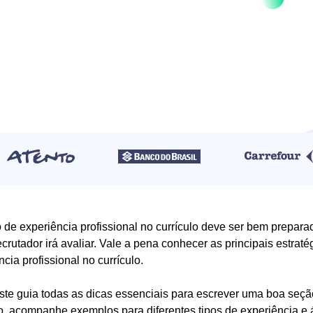
 de experiência profissional no currículo deve ser bem prepara
ecrutador irá avaliar. Vale a pena conhecer as principais estrat
cia profissional no currículo.
ste guia todas as dicas essenciais para escrever uma boa seçã
o, acompanhe exemplos para diferentes tipos de experiência e 