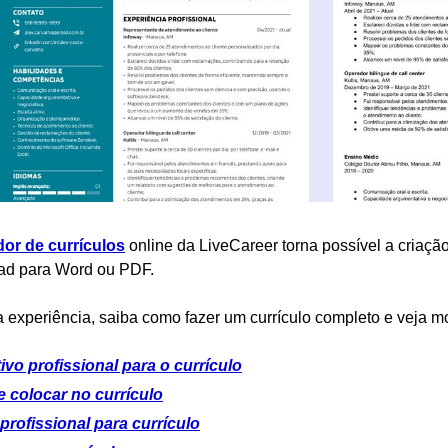
dor de currículos
online da LiveCareer torna possível a criação
ad para Word ou PDF.
 experiência, saiba como fazer um currículo completo e veja m
ivo profissional para o currículo
 colocar no currículo
profissional para currículo