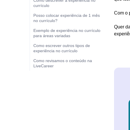
Como descrever a experiência no
currículo
Com o p
Posso colocar experiência de 1 mês
no currículo?
Quer da
Exemplo de experiência no currículo
experiê
para áreas variadas
Como escrever outros tipos de
experiência no currículo
Como revisamos o conteúdo na
LiveCareer