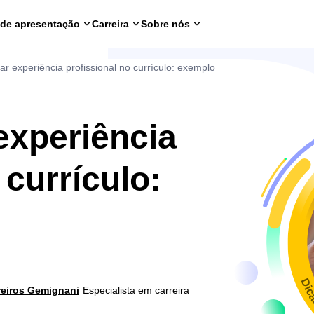
 de apresentação
Carreira
Sobre nós
r experiência profissional no currículo: exemplo
experiência
 currículo:
Dic
reiros Gemignani
Especialista em carreira