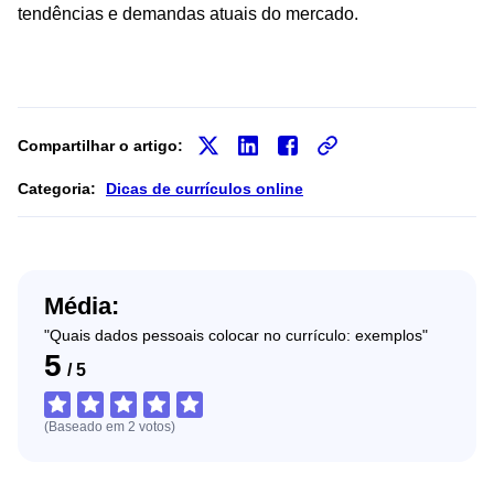
tendências e demandas atuais do mercado.
Compartilhar o artigo:
Categoria:
Dicas de currículos online
Média:
"Quais dados pessoais colocar no currículo: exemplos"
5
/
5
(Baseado em
2
votos
)