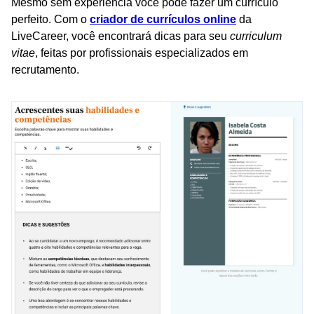
Mesmo sem experiência você pode fazer um currículo
perfeito. Com o
criador de currículos online
da
LiveCareer, você encontrará dicas para seu
curriculum
vitae
, feitas por profissionais especializados em
recrutamento.