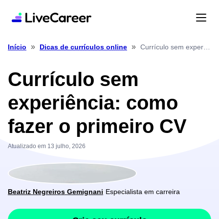
»
»
Currículo sem experiência: como fazer o primeiro CV
Início
Dicas de currículos online
Currículo sem
experiência: como
fazer o primeiro CV
Atualizado em 13 julho, 2026
Beatriz Negreiros Gemignani
Especialista em carreira