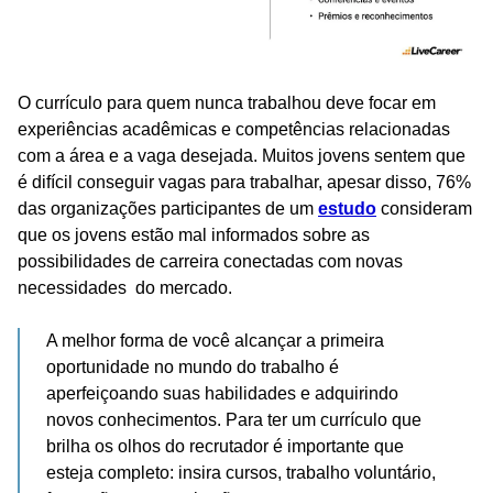
O currículo para quem nunca trabalhou deve focar em
experiências acadêmicas e competências relacionadas
com a área e a vaga desejada. Muitos jovens sentem que
é difícil conseguir vagas para trabalhar, apesar disso, 76%
das organizações participantes de um
estudo
consideram
que os jovens estão mal informados sobre as
possibilidades de carreira conectadas com novas
necessidades do mercado.
A melhor forma de você alcançar a primeira
oportunidade no mundo do trabalho é
aperfeiçoando suas habilidades e adquirindo
novos conhecimentos. Para ter um currículo que
brilha os olhos do recrutador é importante que
esteja completo: insira cursos, trabalho voluntário,