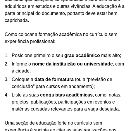
adquiridos em estudos e outras vivências. A educação é a
parte principal do documento, portanto deve estar bem
caprichada.
Como colocar a formação acadêmica no currículo sem
experiência profissional:
Posicione primeiro o seu
grau acadêmico
mais alto;
Informe o
nome da instituição ou universidade
, com
a cidade;
Coloque a
data de formatura
(ou a “previsão de
conclusão” para cursos em andamento);
Liste as suas
conquistas acadêmicas
, como: notas,
projetos, publicações, participações em eventos e
matérias cursadas relevantes para a vaga desejada.
Uma seção de educação forte no currículo sem
experiência é sucinta ao citar as suas realizações nos