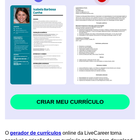
CRIAR MEU CURRÍCULO
O
gerador de currículos
online da LiveCareer torna