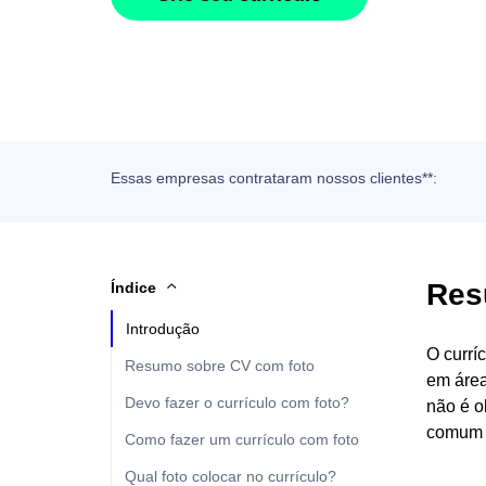
Essas empresas contrataram nossos clientes**:
Res
Índice
Introdução
O currí
Resumo sobre CV com foto
em área
Devo fazer o currículo com foto?
não é o
comum 
Como fazer um currículo com foto
Qual foto colocar no currículo?