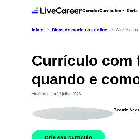
Gerador
Currículos
Carta
»
»
Currículo c
Início
Dicas de currículos online
Currículo com 
quando e como
Atualizado em 13 julho, 2026
Beatriz Neg
Crie seu currículo