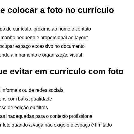
 colocar a foto no currículo
po do currículo, próximo ao nome e contato
manho pequeno e proporcional ao layout
ocupar espaço excessivo no documento
ndo alinhamento e organização visual
ue evitar em currículo com foto
 informais ou de redes sociais
ens com baixa qualidade
so de edição ou filtros
s inadequadas para o contexto profissional
ir foto quando a vaga não exige e o espaço é limitado