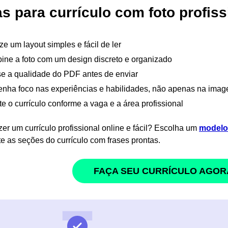
s para currículo com foto profiss
ize um layout simples e fácil de ler
ne a foto com um design discreto e organizado
e a qualidade do PDF antes de enviar
nha foco nas experiências e habilidades, não apenas na ima
e o currículo conforme a vaga e a área profissional
zer um currículo profissional online e fácil? Escolha um
modelo 
e as seções do currículo com frases prontas.
FAÇA SEU CURRÍCULO AGOR