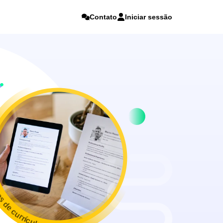
Contato
Iniciar sessão
as de currículos online