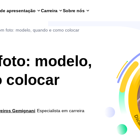
 de apresentação
Carreira
Sobre nós
om foto: modelo, quando e como colocar
foto: modelo,
 colocar
reiros Gemignani
Especialista em carreira
Dic