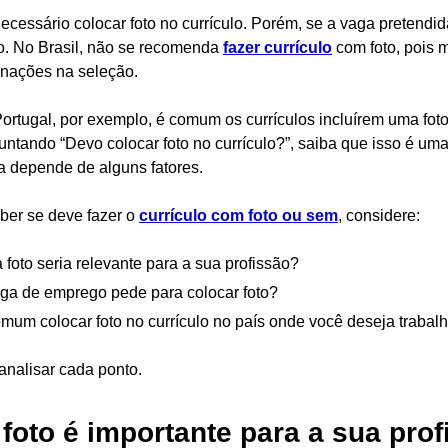
ecessário colocar foto no currículo. Porém, se a vaga pretendida
o. No Brasil, não se recomenda
fazer currículo
com foto, pois 
inações na seleção.
ortugal, por exemplo, é comum os currículos incluírem uma foto 
untando “Devo colocar foto no currículo?”, saiba que isso é u
a depende de alguns fatores.
ber se deve fazer o
currículo com foto ou sem
, considere:
foto seria relevante para a sua profissão?
ga de emprego pede para colocar foto?
mum colocar foto no currículo no país onde você deseja trabal
nalisar cada ponto.
 foto é importante para a sua pro