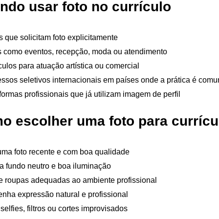
ndo usar foto no currículo
 que solicitam foto explicitamente
 como eventos, recepção, moda ou atendimento
culos para atuação artística ou comercial
ssos seletivos internacionais em países onde a prática é com
formas profissionais que já utilizam imagem de perfil
o escolher uma foto para currícu
ma foto recente e com boa qualidade
ra fundo neutro e boa iluminação
ze roupas adequadas ao ambiente profissional
nha expressão natural e profissional
 selfies, filtros ou cortes improvisados