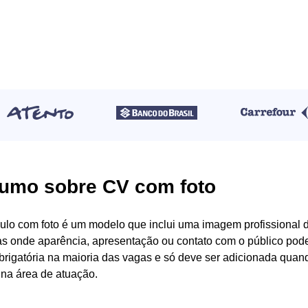
umo sobre CV com foto
culo com foto é um modelo que inclui uma imagem profissional d
s onde aparência, apresentação ou contato com o público podem
brigatória na maioria das vagas e só deve ser adicionada quan
na área de atuação.