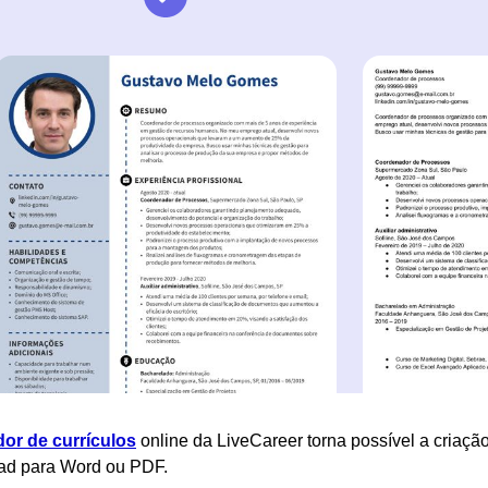
dor de currículos
online da LiveCareer torna possível a criação
ad para Word ou PDF.