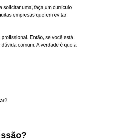
 solicitar uma, faça um currículo
muitas empresas querem evitar
profissional. Então, se você está
ma dúvida comum. A verdade é que a
har?
fissão?