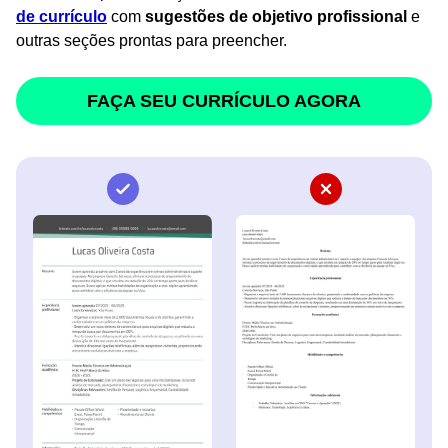
de currículo
com
sugestões de objetivo profissional
e
outras seções prontas para preencher.
FAÇA SEU CURRÍCULO AGORA