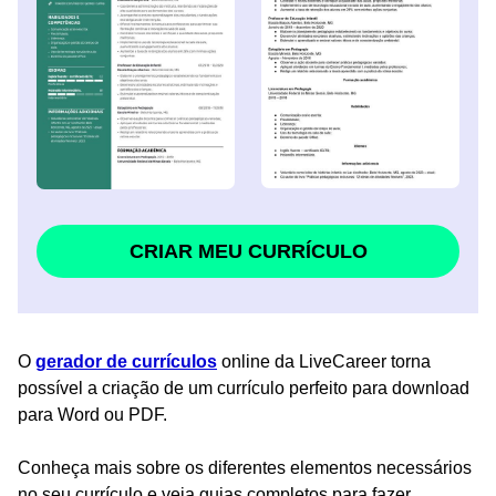
CRIAR MEU CURRÍCULO
O
gerador de currículos
online da LiveCareer torna
possível a criação de um currículo perfeito para download
para Word ou PDF.
Conheça mais sobre os diferentes elementos necessários
no seu currículo e veja guias completos para fazer