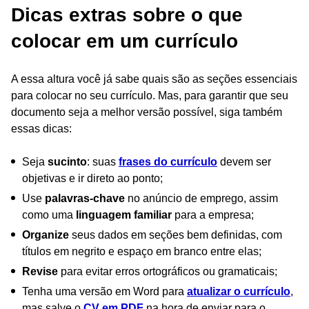
Dicas extras sobre o que
colocar em um currículo
A essa altura você já sabe quais são as seções essenciais
para colocar no seu currículo. Mas, para garantir que seu
documento seja a melhor versão possível, siga também
essas dicas:
Seja
sucinto
: suas
frases do currículo
devem ser
objetivas e ir direto ao ponto;
Use
palavras-chave
no anúncio de emprego, assim
como uma
linguagem familiar
para a empresa;
Organize
seus dados em seções bem definidas, com
títulos em negrito e espaço em branco entre elas;
Revise
para evitar erros ortográficos ou gramaticais;
Tenha uma versão em Word para
atualizar o currículo
,
mas salve o
CV em PDF
na hora de enviar para o