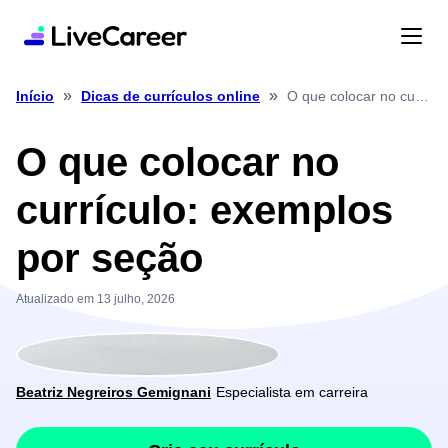
»
»
O que colocar no currículo: exemplos por seção
Início
Dicas de currículos online
O que colocar no
currículo: exemplos
por seção
Atualizado em 13 julho, 2026
Beatriz Negreiros Gemignani
Especialista em carreira