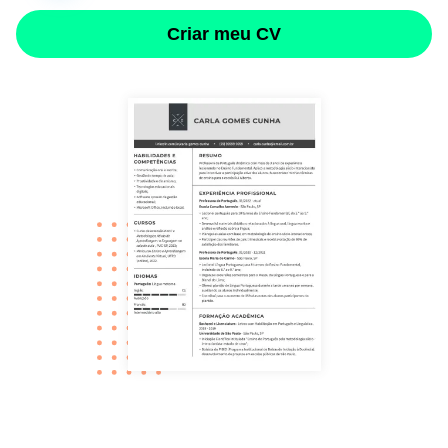
Criar meu CV