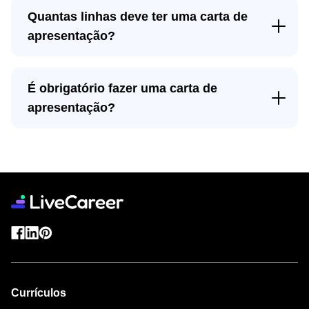
Quantas linhas deve ter uma carta de
apresentação?
Não esclarecer o destinatário
É obrigatório fazer uma carta de
apresentação?
Usar linguagem informal
currículo Lattes
Cometer erros de português
Não personalizar a carta para a vaga
Currículos