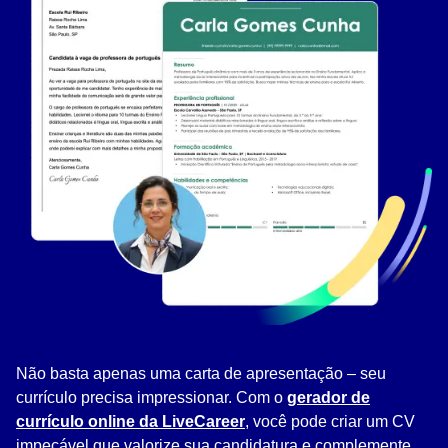
Não basta apenas uma carta de apresentação – seu
currículo precisa impressionar. Com o
gerador de
currículo online da LiveCareer
, você pode criar um CV
impecável que valorize sua candidatura e complemente