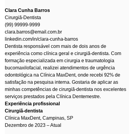
Clara Cunha Barros
Cirurgiã-Dentista
(99) 99999-9999
clara.barros@email.com.br
linkedin.com/in/clara-cunha-barros
Dentista responsável com mais de dois anos de
experiência como clínica geral e cirurgiã-dentista. Com
formação especializada em cirurgia e traumatologia
bucomaxilofacial, realizei atendimentos de urgência
odontológica na Clínica MaxDent, onde recebi 92% de
satisfação na pesquisa interna. Gostaria de aplicar as
minhas competências de cirurgiã-dentista nos excelentes
serviços prestados pela Clínica Dentemestre.
Experiência profissional
Cirurgiã-dentista
Clínica MaxDent, Campinas, SP
Dezembro de 2023 – Atual