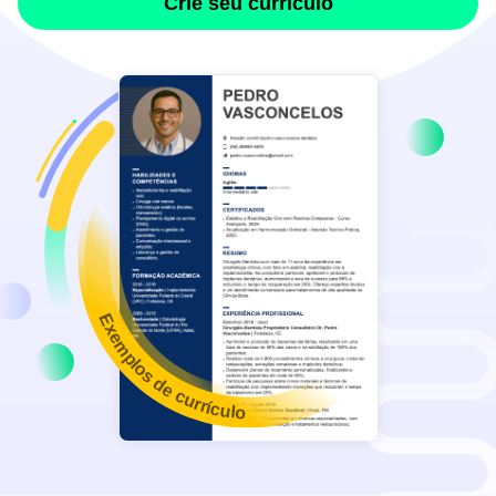
Crie seu currículo
Exemplos de currículo