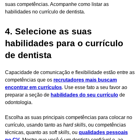
suas competências. Acompanhe como listar as
habilidades no currículo de dentista.
4. Selecione as suas
habilidades para o currículo
de dentista
Capacidade de comunicação e flexibilidade estão entre as
competências que os
recrutadores mais buscam
encontrar em currículos
. Use esse fato a seu favor ao
preparar a seção de
habilidades do seu currículo
de
odontologia.
Escolha as suas principais competências para colocar no
currículo, usando tanto as
hard skills
, ou competências
técnicas, quanto as
soft skills
, ou
qualidades pessoais
no CV
. Mostre que você é um dentista confiável e, ao