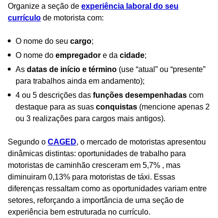
Organize a seção de
experiência laboral do seu
currículo
de motorista com:
O nome do seu
cargo
;
O nome do
empregador
e da
cidade
;
As
datas de início e término
(use “atual” ou “presente”
para trabalhos ainda em andamento);
4 ou 5 descrições das
funções desempenhadas
com
destaque para as suas
conquistas
(mencione apenas 2
ou 3 realizações para cargos mais antigos).
Segundo o
CAGED
, o mercado de motoristas apresentou
dinâmicas distintas: oportunidades de trabalho para
motoristas de caminhão cresceram em 5,7% , mas
diminuiram 0,13% para motoristas de táxi. Essas
diferenças ressaltam como as oportunidades variam entre
setores, reforçando a importância de uma seção de
experiência bem estruturada no currículo.