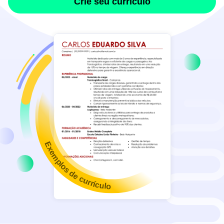
Crie seu currículo
Exemplos de currículo