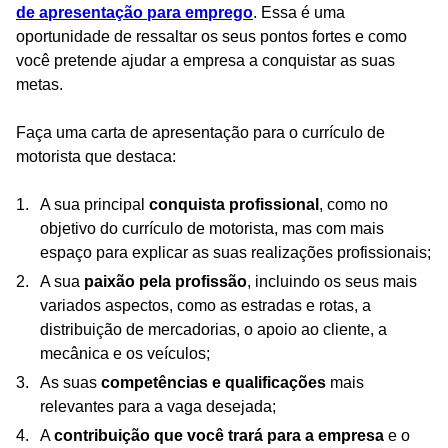
de apresentação para emprego
. Essa é uma
oportunidade de ressaltar os seus pontos fortes e como
você pretende ajudar a empresa a conquistar as suas
metas.
Faça uma carta de apresentação para o currículo de
motorista que destaca:
A sua principal
conquista profissional
, como no
objetivo do currículo de motorista, mas com mais
espaço para explicar as suas realizações profissionais;
A sua
paixão pela profissão
, incluindo os seus mais
variados aspectos, como as estradas e rotas, a
distribuição de mercadorias, o apoio ao cliente, a
mecânica e os veículos;
As suas
competências e qualificações
mais
relevantes para a vaga desejada;
A
contribuição que você trará para a empresa
e o