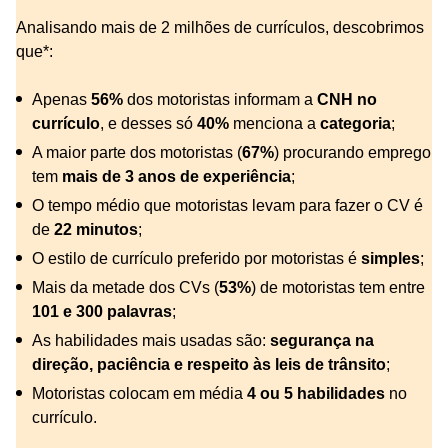
Analisando mais de 2 milhões de currículos, descobrimos
que*:
Apenas
56%
dos motoristas informam a
CNH no
currículo
, e desses só
40%
menciona a
categoria
;
A maior parte dos motoristas (
67%
) procurando emprego
tem
mais de 3 anos de experiência
;
O tempo médio que motoristas levam para fazer o CV é
de
22 minutos
;
O estilo de currículo preferido por motoristas é
simples
;
Mais da metade dos CVs (
53%
) de motoristas tem entre
101 e 300 palavras
;
As habilidades mais usadas são:
segurança na
direção, paciência e respeito às leis de trânsito
;
Motoristas colocam em média
4 ou 5 habilidades
no
currículo.