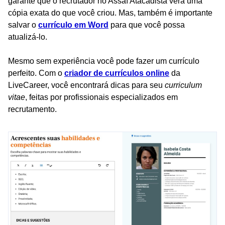
garante que o recrutador no Assaí Atacadista verá uma
cópia exata do que você criou. Mas, também é importante
salvar o
currículo em Word
para que você possa
atualizá-lo.
Mesmo sem experiência você pode fazer um currículo
perfeito. Com o
criador de currículos online
da
LiveCareer, você encontrará dicas para seu
curriculum
vitae
, feitas por profissionais especializados em
recrutamento.