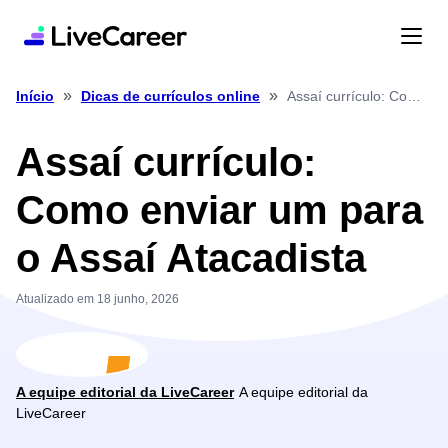
»
»
Assaí currículo: Como enviar um para o Assaí Atacadista
Início
Dicas de currículos online
Assaí currículo:
Como enviar um para
o Assaí Atacadista
Atualizado em 18 junho, 2026
A equipe editorial da LiveCareer
A equipe editorial da
LiveCareer