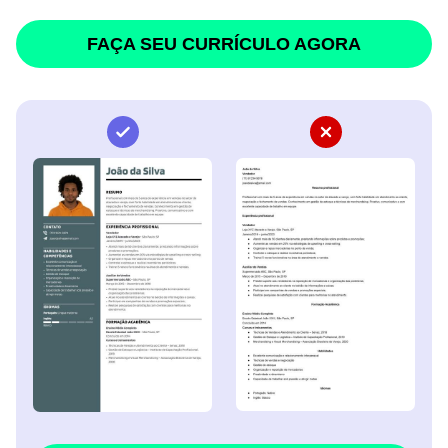
FAÇA SEU CURRÍCULO AGORA