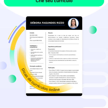
Crie seu currículo
Dicas de currículos online