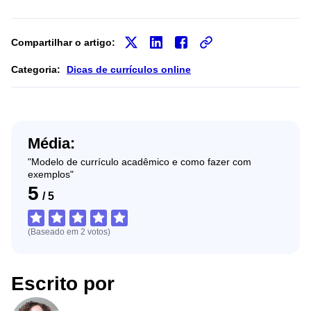
Compartilhar o artigo:
Categoria:
Dicas de currículos online
Média:
"Modelo de currículo acadêmico e como fazer com
exemplos"
5
/
5
(Baseado em
2
votos
)
Escrito por