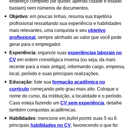
endereço completo (se quiser, apenas cidade e estado
bastam) nem números de documentos.
Objetivo
: em poucas linhas, resuma sua trajetória
profissional ressaltando sua experiência e habilidades
mais relevantes, uma conquista e seu
objetivo
profissional
, sempre alinhado ao valor que você pode
gerar para o empregador.
Experiência
: organize suas
experiências laborais no
CV
em ordem cronológica inversa (ou seja, da mais
recente para a mais antiga), informando cargo, empresa,
local, período e suas principais realizações.
Educação
: liste sua
formação acadêmica no
currículo
começando pelo grau mais alto. Coloque o
nome do curso, da instituição, a localidade e o período.
Caso esteja fazendo um
CV sem experiência
, detalhe
também conquistas acadêmicas.
Habilidades
: mencione em
bullet points
suas 5 ou 6
principais
habilidades no CV
, favorecendo o que for