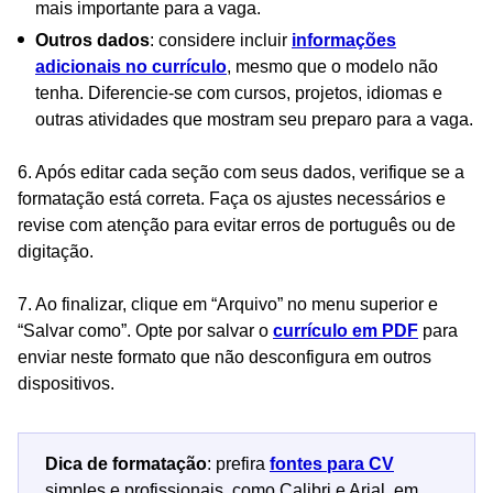
mais importante para a vaga.
Outros dados
: considere incluir
informações
adicionais no currículo
, mesmo que o modelo não
tenha. Diferencie-se com cursos, projetos, idiomas e
outras atividades que mostram seu preparo para a vaga.
6. Após editar cada seção com seus dados, verifique se a
formatação está correta. Faça os ajustes necessários e
revise com atenção para evitar erros de português ou de
digitação.
7. Ao finalizar, clique em “Arquivo” no menu superior e
“Salvar como”. Opte por salvar o
currículo em PDF
para
enviar neste formato que não desconfigura em outros
dispositivos.
Dica de formatação
: prefira
fontes para CV
simples e profissionais, como Calibri e Arial, em