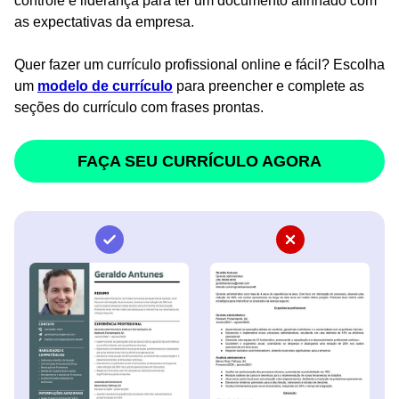
controle e liderança para ter um documento alinhado com
as expectativas da empresa.
Quer fazer um currículo profissional online e fácil? Escolha
um
modelo de currículo
para preencher e complete as
seções do currículo com frases prontas.
FAÇA SEU CURRÍCULO AGORA