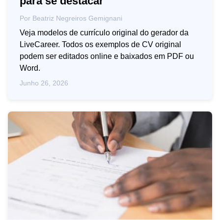
para se destacar
Por
Beatriz Negreiros Gemignani
Veja modelos de currículo original do gerador da
LiveCareer. Todos os exemplos de CV original
podem ser editados online e baixados em PDF ou
Word.
Junho 26, 2026