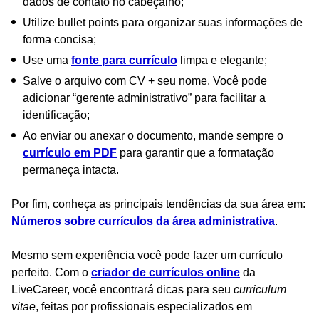
dados de contato no cabeçalho;
Utilize bullet points para organizar suas informações de
forma concisa;
Use uma
fonte para currículo
limpa e elegante;
Salve o arquivo com CV + seu nome. Você pode
adicionar “gerente administrativo” para facilitar a
identificação;
Ao enviar ou anexar o documento, mande sempre o
currículo em PDF
para garantir que a formatação
permaneça intacta.
Por fim, conheça as principais tendências da sua área em:
Números sobre currículos da área administrativa
.
Mesmo sem experiência você pode fazer um currículo
perfeito. Com o
criador de currículos online
da
LiveCareer, você encontrará dicas para seu
curriculum
vitae
, feitas por profissionais especializados em