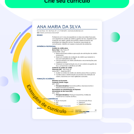
Crie seu currículo
Exemplos de currículo