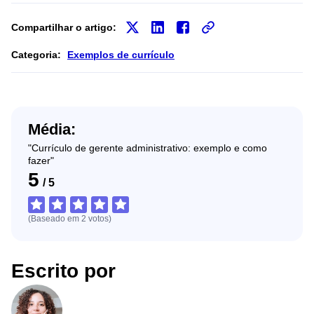
Compartilhar o artigo:
Categoria:
Exemplos de currículo
Média:
"Currículo de gerente administrativo: exemplo e como
fazer"
5
/
5
(Baseado em
2
votos
)
Escrito por