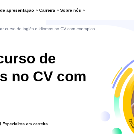
 de apresentação
Carreira
Sobre nós
ar curso de inglês e idiomas no CV com exemplos
curso de
as no CV com
Dic
l
Especialista em carreira