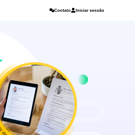
Contato
Iniciar sessão
as de currículos online