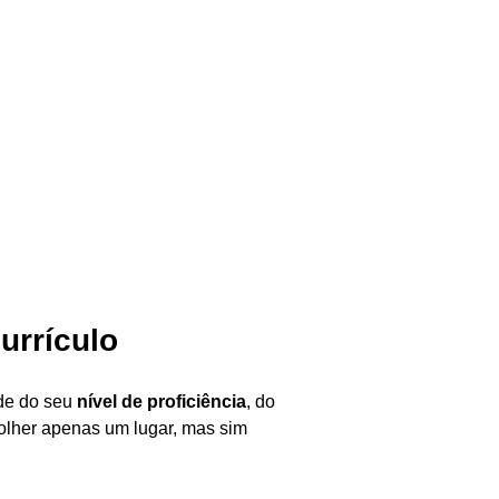
urrículo
de do seu
nível de proficiência
, do
olher apenas um lugar, mas sim