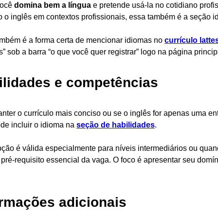
 você
domina bem a língua
e pretende usá-la no cotidiano profi
do o inglês em contextos profissionais, essa também é a seção i
mbém é a forma certa de mencionar idiomas no
currículo latte
s” sob a barra “o que você quer registrar” logo na página princip
ilidades e competências
nter o currículo mais conciso ou se o inglês for apenas uma ent
de incluir o idioma na
seção de habilidades
.
ção é válida especialmente para níveis intermediários ou quan
pré-requisito essencial da vaga. O foco é apresentar seu dom
.
ormações adicionais