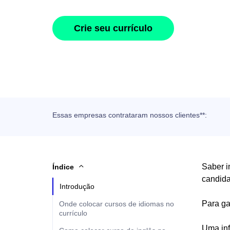
Crie seu currículo
Essas empresas contrataram nossos clientes**:
Saber i
Índice
candida
Introdução
Para ga
Onde colocar cursos de idiomas no
currículo
Uma inf