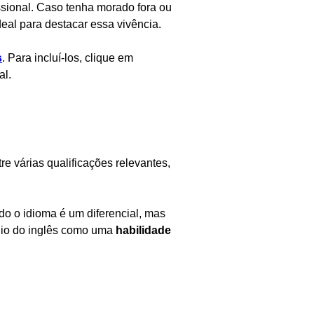
ssional. Caso tenha morado fora ou
deal para destacar essa vivência.
s
. Para incluí-los, clique em
al.
re várias qualificações relevantes,
do o idioma é um diferencial, mas
ínio do inglês como uma
habilidade