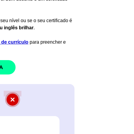
seu nível ou se o seu certificado é
u inglês brilhar
.
de currículo
para preencher e
A