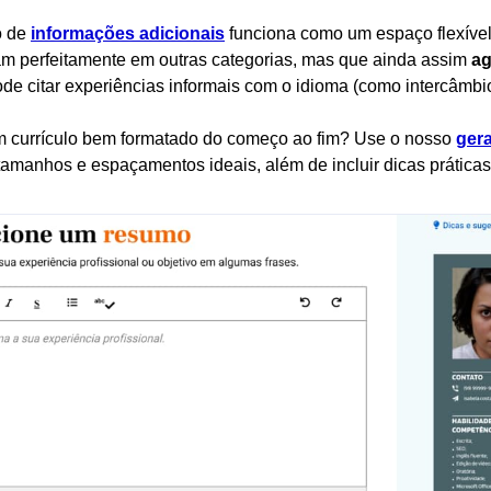
o de
informações adicionais
funciona como um espaço flexível
m perfeitamente em outras categorias, mas que ainda assim
ag
de citar experiências informais com o idioma (como intercâmbio
 currículo bem formatado do começo ao fim? Use o nosso
gera
 tamanhos e espaçamentos ideais, além de incluir dicas prática