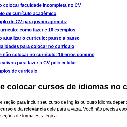
 colocar faculdade incompleta no CV
lo de currículo acadêmico
plo de CV para jovem aprendiz
currículo: como fazer e 10 exemplos
 atualizar o currículo: passo a passo
alidades para colocar no currículo
e não colocar no currículo: 16 erros comuns
icativos para fazer o CV pelo celular
plos de currículo
e colocar cursos de idiomas no c
r seção para incluir seu curso de inglês ou outro idioma depen
 curso
e da
relevância
dele para a vaga. Você não precisa esc
 seções de forma estratégica.