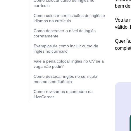
Como colocar curso de inglês no
currículo
bem des
Como colocar certificações de inglês e
Vou te 
idiomas no currículo
válido.
Como descrever o nível de inglês
corretamente
Quer fa
Exemplos de como incluir curso de
complet
inglês no currículo
Vale a pena colocar inglês no CV se a
vaga não pedir?
Como destacar inglês no currículo
mesmo sem fluência
Como revisamos o conteúdo na
LiveCareer