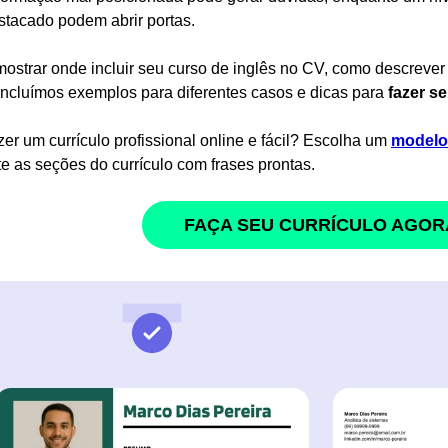
tacado podem abrir portas.
mostrar onde incluir seu curso de inglês no CV, como descrever 
 Incluímos exemplos para diferentes casos e dicas para
fazer se
zer um currículo profissional online e fácil? Escolha um
modelo 
e as seções do currículo com frases prontas.
FAÇA SEU CURRÍCULO AGOR