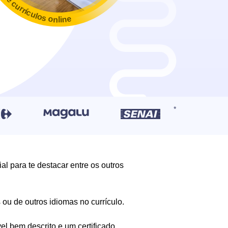
l para te destacar entre os outros
s ou de outros idiomas no currículo.
l bem descrito e um certificado