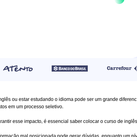
nglês ou estar estudando o idioma pode ser um grande diferencia
tos em um processo seletivo.
rantir esse impacto, é essencial saber colocar o curso de inglê
ormação mal posicionada pode gerar dúvidas, enquanto um níve