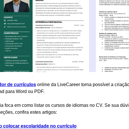
dor de currículos
online da LiveCareer torna possível a criação
ad para Word ou PDF.
ia foca em como listar os cursos de idiomas no CV. Se sua dúvi
eções, confira estes artigos:
 colocar escolaridade no currículo