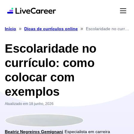
»
»
Escolaridade no currículo: como colocar com exemplos
Início
Dicas de currículos online
Escolaridade no
currículo: como
colocar com
exemplos
Atualizado em 18 junho, 2026
Beatriz Negreiros Gemignani
Especialista em carreira