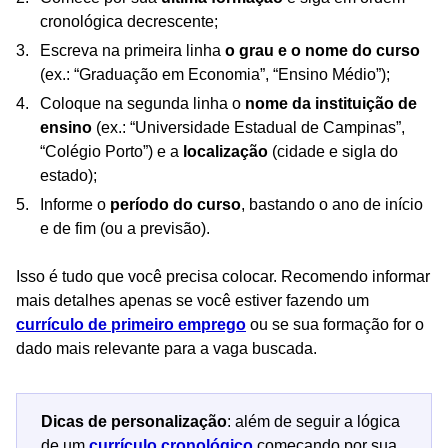
cronológica decrescente;
Escreva na primeira linha
o grau e o nome do curso
(ex.: “Graduação em Economia”, “Ensino Médio”);
Coloque na segunda linha o
nome da instituição de
ensino
(ex.: “Universidade Estadual de Campinas”,
“Colégio Porto”) e a
localização
(cidade e sigla do
estado);
Informe o
período do curso
, bastando o ano de início
e de fim (ou a previsão).
Isso é tudo que você precisa colocar. Recomendo informar
mais detalhes apenas se você estiver fazendo um
currículo de primeiro emprego
ou se sua formação for o
dado mais relevante para a vaga buscada.
Dicas de personalização
: além de seguir a lógica
de um
currículo cronológico
começando por sua