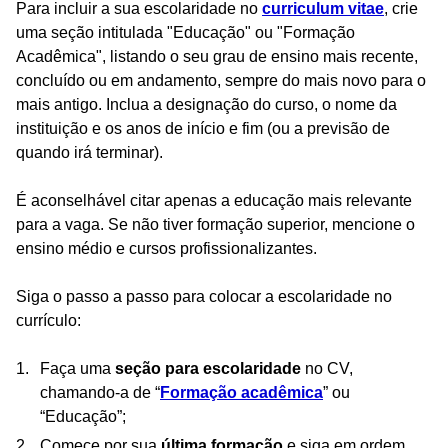
Para incluir a sua escolaridade no
curriculum vitae
, crie
uma seção intitulada "Educação" ou "Formação
Acadêmica", listando o seu grau de ensino mais recente,
concluído ou em andamento, sempre do mais novo para o
mais antigo. Inclua a designação do curso, o nome da
instituição e os anos de início e fim (ou a previsão de
quando irá terminar).
É aconselhável citar apenas a educação mais relevante
para a vaga. Se não tiver formação superior, mencione o
ensino médio e cursos profissionalizantes.
Siga o passo a passo para colocar a escolaridade no
currículo:
Faça uma
seção para escolaridade
no CV,
chamando-a de “
Formação acadêmica
” ou
“Educação”;
Comece por sua
última formação
e siga em ordem