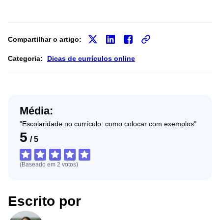
Compartilhar o artigo:
Categoria:
Dicas de currículos online
Média:
"Escolaridade no currículo: como colocar com exemplos"
5
/
5
(Baseado em
2
votos
)
Escrito por