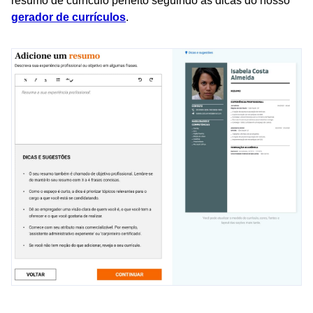
resumo de currículo perfeito seguindo as dicas do nosso
gerador de currículos
.