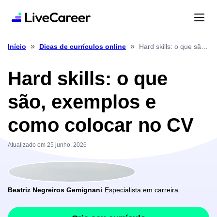
»
»
Hard skills: o que são, exemplos e como colocar no CV
Início
Dicas de currículos online
Hard skills: o que
são, exemplos e
como colocar no CV
Atualizado em 25 junho, 2026
Beatriz Negreiros Gemignani
Especialista em carreira