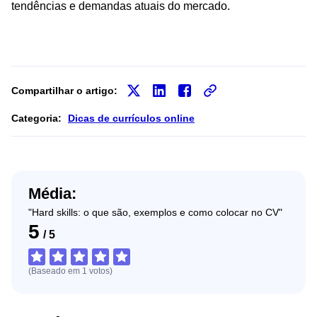
tendências e demandas atuais do mercado.
Compartilhar o artigo:
Categoria:
Dicas de currículos online
Média:
"Hard skills: o que são, exemplos e como colocar no CV"
5
/
5
(Baseado em
1
votos
)