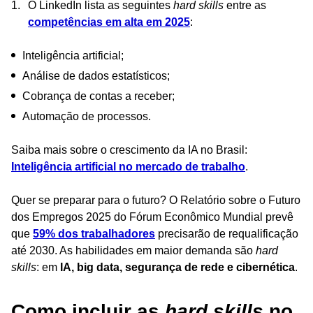
O LinkedIn lista as seguintes
hard skills
entre as
competências em alta em 2025
:
Inteligência artificial;
Análise de dados estatísticos;
Cobrança de contas a receber;
Automação de processos.
Saiba mais sobre o crescimento da IA no Brasil:
Inteligência artificial no mercado de trabalho
.
Quer se preparar para o futuro? O Relatório sobre o Futuro
dos Empregos 2025 do Fórum Econômico Mundial prevê
que
59% dos trabalhadores
precisarão de requalificação
até 2030. As habilidades em maior demanda são
hard
skills
: em
IA, big data, segurança de rede e cibernética
.
Como incluir as
hard skills
no