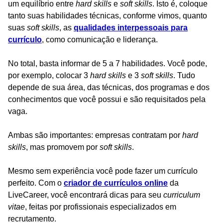
um equilíbrio entre
hard skills
e
soft skills
. Isto é, coloque
tanto suas habilidades técnicas, conforme vimos, quanto
suas
soft skills
, as
qualidades interpessoais para
currículo
, como comunicação e liderança.
No total, basta informar de 5 a 7 habilidades. Você pode,
por exemplo, colocar 3
hard skills
e 3
soft skills
. Tudo
depende de sua área, das técnicas, dos programas e dos
conhecimentos que você possui e são requisitados pela
vaga.
Ambas são importantes: empresas contratam por
hard
skills
, mas promovem por
soft skills
.
Mesmo sem experiência você pode fazer um currículo
perfeito. Com o
criador de currículos online
da
LiveCareer, você encontrará dicas para seu
curriculum
vitae
, feitas por profissionais especializados em
recrutamento.