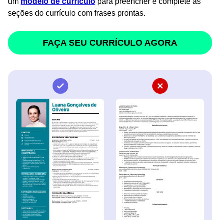
um
modelo de currículo
para preencher e complete as
seções do currículo com frases prontas.
FAÇA SEU CURRÍCULO AGORA