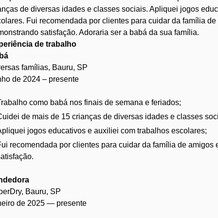
anças de diversas idades e classes sociais. Apliquei jogos educ
olares. Fui recomendada por clientes para cuidar da família de
onstrando satisfação. Adoraria ser a babá da sua família.
periência de trabalho
bá
ersas famílias, Bauru, SP
nho de 2024 – presente
Trabalho como babá nos finais de semana e feriados;
Cuidei de mais de 15 crianças de diversas idades e classes soci
Apliquei jogos educativos e auxiliei com trabalhos escolares;
Fui recomendada por clientes para cuidar da família de amigos
atisfação.
ndedora
perDry, Bauru, SP
neiro de 2025 — presente