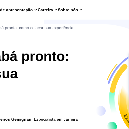
 de apresentação
Carreira
Sobre nós
bá pronto: como colocar sua experiência
abá pronto:
sua
Exe
reiros Gemignani
Especialista em carreira