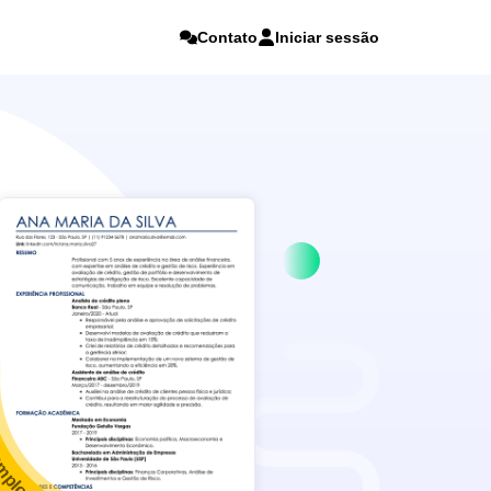
Contato
Iniciar sessão
mplos de currículo