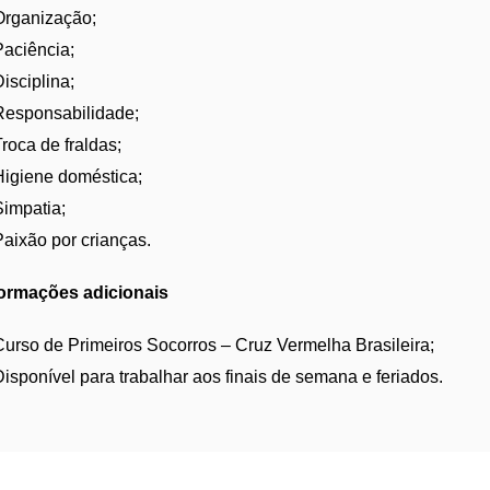
Organização;
Paciência;
isciplina;
Responsabilidade;
roca de fraldas;
Higiene doméstica;
Simpatia;
Paixão por crianças.
formações adicionais
Curso de Primeiros Socorros – Cruz Vermelha Brasileira;
Disponível para trabalhar aos finais de semana e feriados.