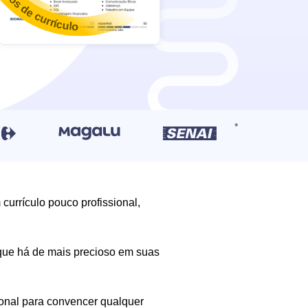
urrículo pouco profissional,
que há de mais precioso em suas
onal para convencer qualquer