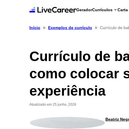
Gerador
Currículos
Carta
»
»
Currículo de ba
Início
Exemplos de currículo
Currículo de b
como colocar 
experiência
Atualizado em 25 junho, 2026
Beatriz Neg