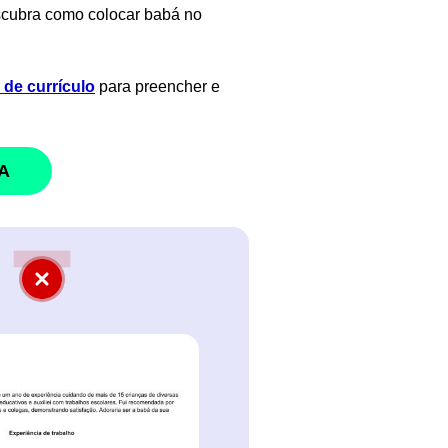
escubra como colocar babá no
de currículo
para preencher e
A