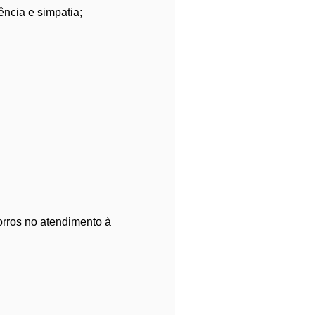
ncia e simpatia;
orros no atendimento à