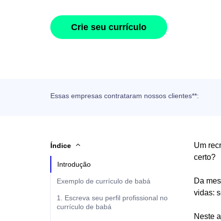
Crie seu currículo
Essas empresas contrataram nossos clientes**:
Um recr
Índice
certo?
Introdução
Da mesm
Exemplo de currículo de babá
vidas: s
1. Escreva seu perfil profissional no
currículo de babá
Neste a