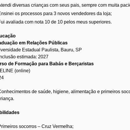
Atendi diversas crianças com seus pais, sempre com muita paciê
Ensinei os processos para 3 novos vendedores da loja;
Fui avaliada com nota 10 de 10 pelos meus superiores.
ucação
aduação em Relações Públicas
versidade Estadual Paulista, Bauru, SP
nclusão estimada: 2027
rso de Formação para Babás e Berçaristas
ELINE (online)
24
Conhecimentos de saúde, higiene, alimentação e primeiros soc
riança.
bilidades
Primeiros socorros – Cruz Vermelha;