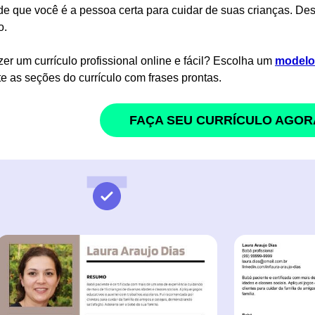
 de que você é a pessoa certa para cuidar de suas crianças. D
o.
zer um currículo profissional online e fácil? Escolha um
modelo 
e as seções do currículo com frases prontas.
FAÇA SEU CURRÍCULO AGOR