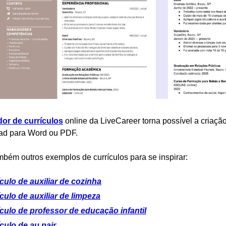
dor de currículos
online da LiveCareer torna possível a criação
ad para Word ou PDF.
mbém outros exemplos de currículos para se inspirar:
culo de auxiliar de cozinha
culo de auxiliar de limpeza
culo de professor de educação infantil
culo de au pair