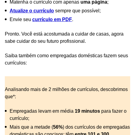
Matenha o currículo com apenas
uma página
;
Atualize
o currículo
sempre que possível;
Envie seu
currículo em PDF
.
Pronto. Você está acostumada a cuidar de casas, agora
sabe cuidar do seu futuro profissional.
Saiba também como empregadas domésticas fazem seus
currículos:
Analisando mais de 2 milhões de currículos, descobrimos
que*:
Empregadas levam em média
19 minutos
para fazer o
currículo;
Mais que a metade (
56%
) dos currículos de empregadas
domésticas são concisos: têm
entre 101 e 300