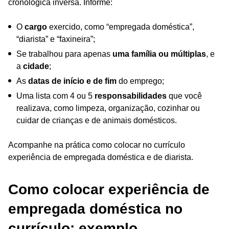
cronológica inversa. Informe:
O
cargo
exercido, como “empregada doméstica”,
“diarista” e “faxineira”;
Se trabalhou para apenas
uma família ou múltiplas
, e
a
cidade
;
As
datas de início e de fim
do emprego;
Uma lista com 4 ou 5
responsabilidades
que você
realizava, como limpeza, organização, cozinhar ou
cuidar de crianças e de animais domésticos.
Acompanhe na prática como colocar no currículo
experiência de empregada doméstica e de diarista.
Como colocar experiência de
empregada doméstica no
currículo: exemplo