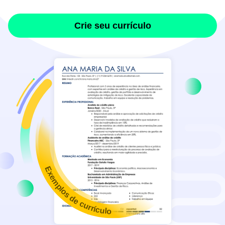
Crie seu currículo
Exemplos de currículo