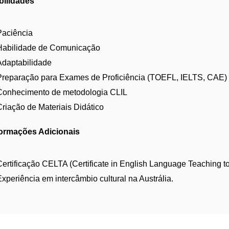
bilidades
Paciência
Habilidade de Comunicação
Adaptabilidade
Preparação para Exames de Proficiência (TOEFL, IELTS, CAE)
Conhecimento de metodologia CLIL
Criação de Materiais Didático
formações Adicionais
Certificação CELTA (Certificate in English Language Teaching to
Experiência em intercâmbio cultural na Austrália.