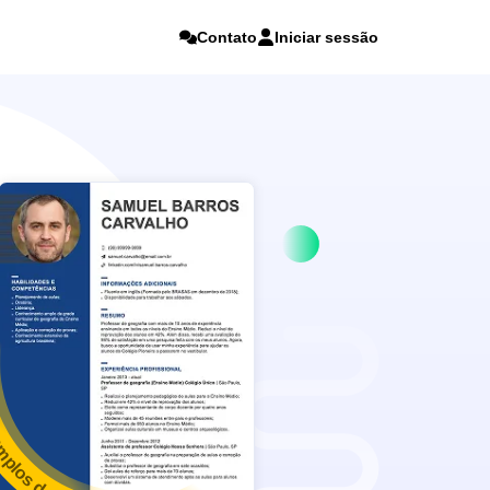
Contato
Iniciar sessão
mplos de currículo