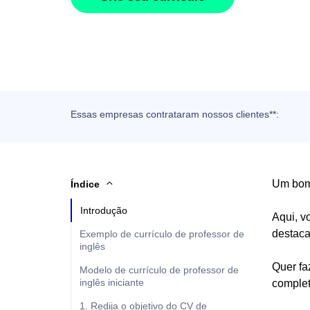
Essas empresas contrataram nossos clientes**:
Um bom 
Índice
Introdução
Aqui, v
destaca
Exemplo de currículo de professor de
inglês
Quer fa
Modelo de currículo de professor de
inglês iniciante
complet
1. Redija o objetivo do CV de