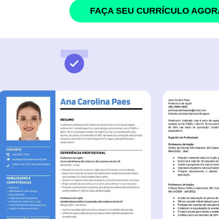
FAÇA SEU CURRÍCULO AGOR