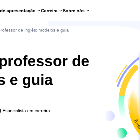
 de apresentação
Carreira
Sobre nós
professor de inglês: modelos e guia
 professor de
s e guia
l
Especialista em carreira
Exe