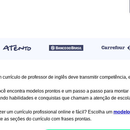
currículo de professor de inglês deve transmitir competência, 
ocê encontra modelos prontos e um passo a passo para montar
ndo habilidades e conquistas que chamam a atenção de escola
zer um currículo profissional online e fácil? Escolha um
modelo 
e as seções do currículo com frases prontas.