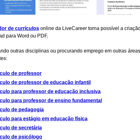
dor de currículos
online da LiveCareer torna possível a criação
ad para Word ou PDF.
ndo outras disciplinas ou procurando emprego em outras áreas?
tes:
ículo de professor
culo de professor de educação infantil
ículo para professor de educação inclusiva
ículo para professor de ensino fundamental
ículo de pedagogia
culo para estágio em educação física
culo de secretária
ículo de psicólogo