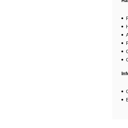
Ha
In