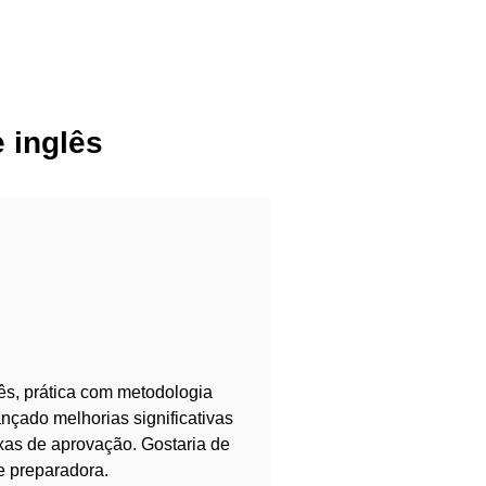
 inglês
ês, prática com metodologia
çado melhorias significativas
as de aprovação. Gostaria de
e preparadora.