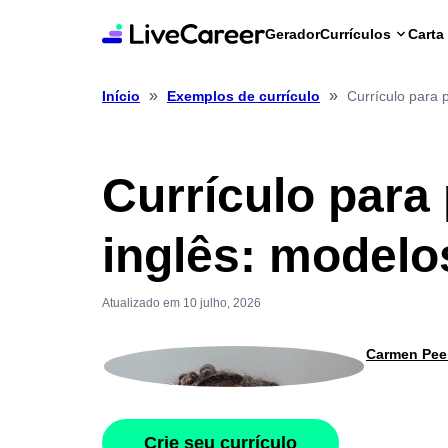
Gerador
Currículos
Carta
»
»
Currículo para 
Início
Exemplos de currículo
Currículo para
inglês: modelo
Atualizado em 10 julho, 2026
Carmen Pee
Crie seu currículo