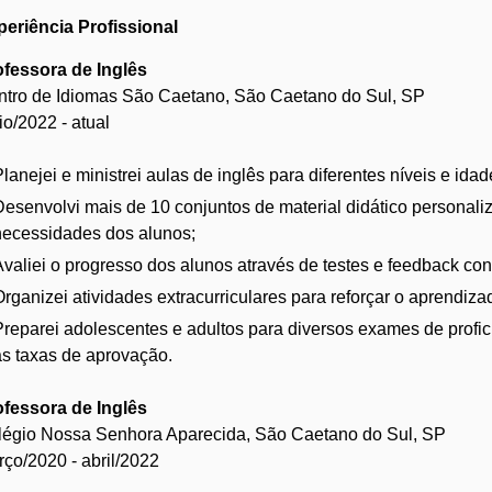
periência Profissional
ofessora de Inglês
ntro de Idiomas São Caetano, São Caetano do Sul, SP
o/2022 - atual
lanejei e ministrei aulas de inglês para diferentes níveis e idad
Desenvolvi mais de 10 conjuntos de material didático personali
necessidades dos alunos;
Avaliei o progresso dos alunos através de testes e feedback con
Organizei atividades extracurriculares para reforçar o aprendiza
Preparei adolescentes e adultos para diversos exames de prof
as taxas de aprovação.
ofessora de Inglês
légio Nossa Senhora Aparecida, São Caetano do Sul, SP
ço/2020 - abril/2022