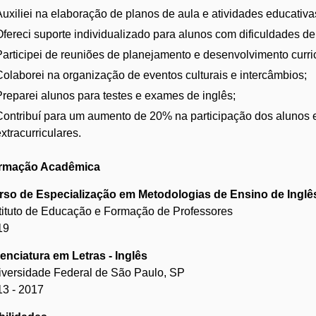
Auxiliei na elaboração de planos de aula e atividades educativa
Ofereci suporte individualizado para alunos com dificuldades d
Participei de reuniões de planejamento e desenvolvimento curric
Colaborei na organização de eventos culturais e intercâmbios;
Preparei alunos para testes e exames de inglês;
Contribuí para um aumento de 20% na participação dos alunos 
xtracurriculares.
rmação Acadêmica
rso de Especialização em Metodologias de Ensino de Inglê
tituto de Educação e Formação de Professores
19
enciatura em Letras - Inglês
iversidade Federal de São Paulo, SP
13 - 2017