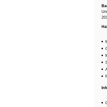
Ba
Uni
20
Ha
In