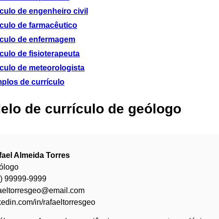
culo de engenheiro civil
ículo de farmacêutico
ículo de enfermagem
culo de fisioterapeuta
ículo de meteorologista
plos de currículo
elo de currículo de geólogo
fael Almeida Torres
ólogo
9) 99999-9999
faeltorresgeo@email.com
kedin.com/in/rafaeltorresgeo