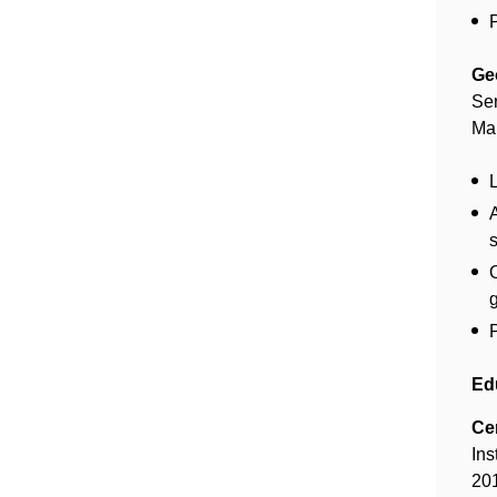
Ge
Ser
Ma
g
Ed
Ce
Ins
20