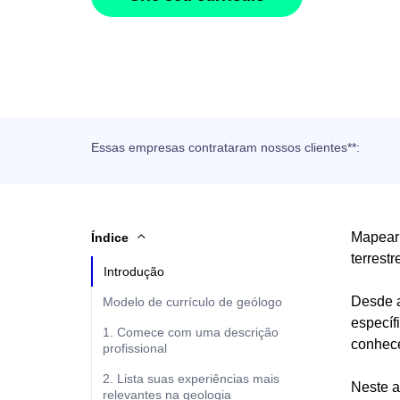
Essas empresas contrataram nossos clientes**:
Mapear 
Índice
terrest
Introdução
Desde a
Modelo de currículo de geólogo
específ
1. Comece com uma descrição
conhec
profissional
2. Lista suas experiências mais
Neste a
relevantes na geologia