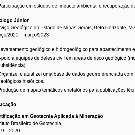
Participação em estudos de impacto ambiental e recuperação d
ólogo Júnior
viço Geológico do Estado de Minas Gerais, Belo Horizonte, M
rço/2021 – março/2023
Levantamento geológico e hidrogeológico para abastecimento e p
Apoio a equipes de defesa civil em áreas de risco geológico (
subsidência).
Organizei e atualizei uma base de dados georreferenciada com 
eológicos históricos..
Produção de mapas temáticos e relatórios para publicações técn
ucação
rtificação em Geotecnia Aplicada à Mineração
tituto Brasileiro de Geotecnia
19 – 2020