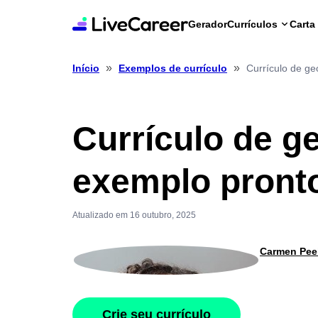
Gerador
Currículos
Carta
»
»
Currículo de g
Início
Exemplos de currículo
Currículo de g
exemplo pront
Atualizado em 16 outubro, 2025
Carmen Pee
Crie seu currículo