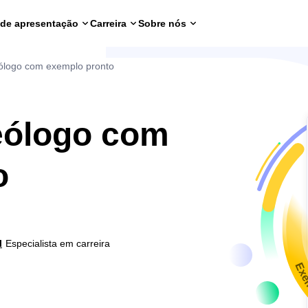
 de apresentação
Carreira
Sobre nós
eólogo com exemplo pronto
eólogo com
o
l
Especialista em carreira
Exe