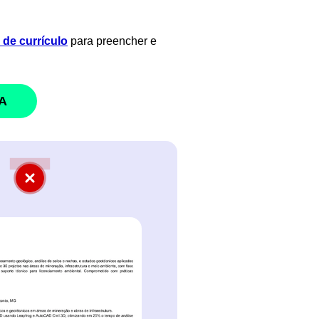
de currículo
para preencher e
A