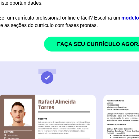
iste oportunidades.
zer um currículo profissional online e fácil? Escolha um
modelo 
e as seções do currículo com frases prontas.
FAÇA SEU CURRÍCULO AGOR