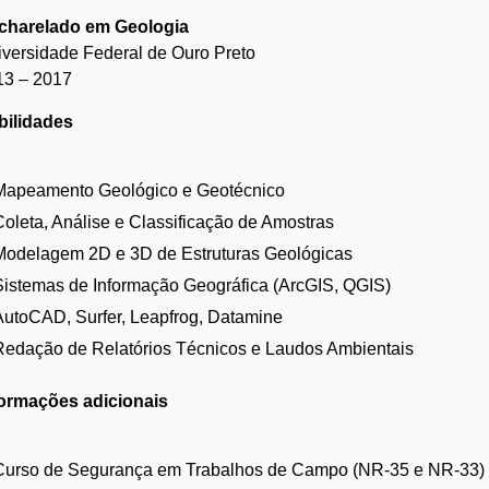
charelado em Geologia
versidade Federal de Ouro Preto
13 – 2017
bilidades
Mapeamento Geológico e Geotécnico
Coleta, Análise e Classificação de Amostras
Modelagem 2D e 3D de Estruturas Geológicas
Sistemas de Informação Geográfica (ArcGIS, QGIS)
AutoCAD, Surfer, Leapfrog, Datamine
Redação de Relatórios Técnicos e Laudos Ambientais
formações adicionais
Curso de Segurança em Trabalhos de Campo (NR-35 e NR-33) 