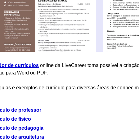
dor de currículos
online da LiveCareer torna possível a criação
ad para Word ou PDF.
uias e exemplos de currículo para diversas áreas de conhecim
ículo de professor
culo de físico
ículo de pedagogia
culo de arquitetura