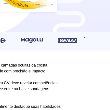
s camadas ocultas da crosta
ade com precisão e impacto.
seu CV deve revelar competências
ve entre rochas e sondagens
ealmente destaque suas habilidades