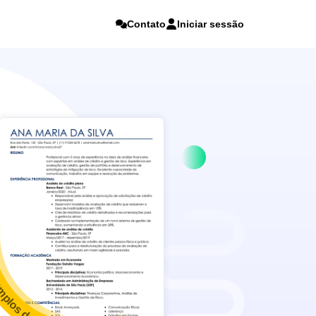
Contato
Iniciar sessão
mplos de currículo