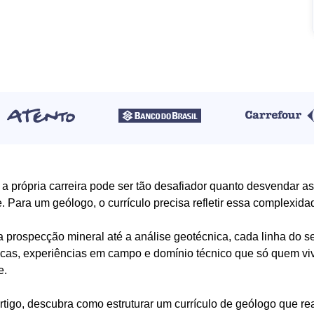
a própria carreira pode ser tão desafiador quanto desvendar a
re. Para um geólogo, o currículo precisa refletir essa complexid
 prospecção mineral até a análise geotécnica, cada linha do 
icas, experiências em campo e domínio técnico que só quem vi
e.
rtigo, descubra como estruturar um currículo de geólogo que r