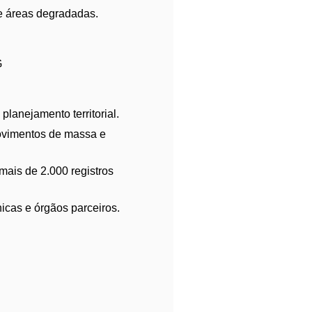
e áreas degradadas.
G
lanejamento territorial.
movimentos de massa e
mais de 2.000 registros
icas e órgãos parceiros.