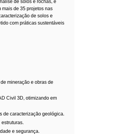
lise de solos e rochas, e
m mais de 35 projetos nas
caracterização de solos e
tido com práticas sustentáveis
de mineração e obras de
AD Civil 3D, otimizando em
ns de caracterização geológica.
estruturas.
idade e segurança.