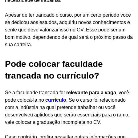
necessidade de trabalhar.
Apesar de ter trancado o curso, por um certo período você
se dedicou aos estudos, adquiriu novos conhecimentos e
sente que deve valorizar isso no CV. Esse pode ser um
bom motivo, dependendo de qual será o próximo passo da
sua carreira.
Pode colocar faculdade
trancada no currículo?
Se a faculdade trancada for
relevante para a vaga
, você
pode colocá-la no
currículo
. Se o curso foi relacionado
com a indústria na qual pretende trabalhar ou você
desenvolveu aptidões que serão essenciais para o ramo,
vale colocar a graduação incompleta no CV.
Caso contrário, prefira ressaltar outras informações que