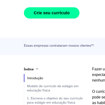
Crie seu currículo
Essas empresas contrataram nossos clientes**:
Fazer u
Índice
expecta
Introdução
nenhum
Modelo de currículo de estágio em
educação física
O currí
pode se
1. Escreva o objetivo do seu currículo
para estágio em educação física
as habi