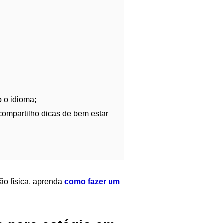
o o idioma;
ompartilho dicas de bem estar
ão física, aprenda
como fazer um