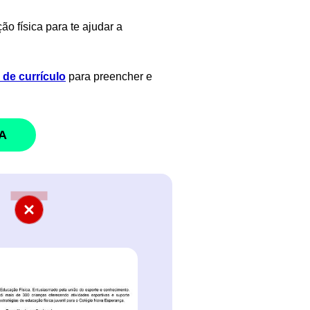
o física para te ajudar a
de currículo
para preencher e
A