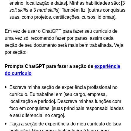
ensino, localização e datas]. Minhas habilidades são: [3
soft skills
e 3
hard skills
]. Também fiz: [outras conquistas
suas, como projetos, certificações, cursos, idiomas].
Em vez de usar o ChatGPT para fazer seu currículo de
uma vez só, recomendo fazer por partes, assim cada
seção de seu documento será mais bem trabalhada. Veja
por seção:
Prompts ChatGPT para fazer a seção de
experiência
do currículo
Escreva minha seção de experiência profissional no
currículo. Eu trabalhei em [seu cargo, empresa,
localização e período]. Descreva minhas funções com
foco em conquistas: [suas principais responsabilidades
e seu diferencial no cargo].
Faça a seção de experiência do meu currículo de [sua
profissão]. Meu cargo atual/anterior é [seu cargo,