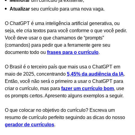
Melhorar
um currículo já existente;
Atualizar
seu currículo para uma nova vaga.
O ChatGPT é uma inteligência artificial generativa, ou
seja, ele cria textos para você conforme o que você pedir.
Você deve usar o que chamamos de “prompts”
(comandos) para pedir que a ferramente gere seu
documento todo ou
frases para o currículo
.
O Brasil é o terceiro país que mais usa o ChatGPT em
maio de 2025, concentrando
5,45% da audiência da IA
.
Então, você não será o primeiro a usar o ChatGPT para
criar o currículo, mas para
fazer um currículo bom
, use
os prompts certos. Apresento alguns exemplos a seguir.
O que colocar no objetivo do currículo? Escreva um
resumo de currículo perfeito seguindo as dicas do nosso
gerador de currículos
.