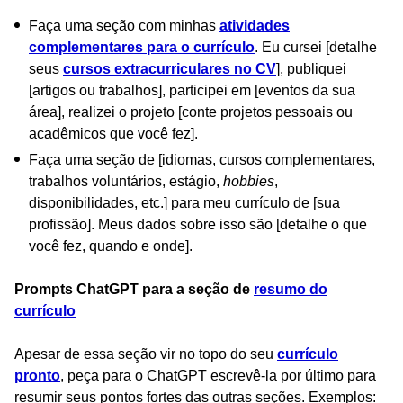
Faça uma seção com minhas
atividades
complementares para o currículo
. Eu cursei [detalhe
seus
cursos extracurriculares no CV
], publiquei
[artigos ou trabalhos], participei em [eventos da sua
área], realizei o projeto [conte projetos pessoais ou
acadêmicos que você fez].
Faça uma seção de [idiomas, cursos complementares,
trabalhos voluntários, estágio,
hobbies
,
disponibilidades, etc.] para meu currículo de [sua
profissão]. Meus dados sobre isso são [detalhe o que
você fez, quando e onde].
Prompts ChatGPT para a seção de
resumo do
currículo
Apesar de essa seção vir no topo do seu
currículo
pronto
, peça para o ChatGPT escrevê-la por último para
resumir seus pontos fortes das outras seções. Exemplos: