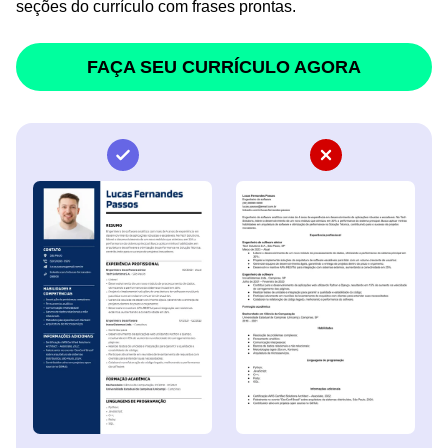
seções do currículo com frases prontas.
FAÇA SEU CURRÍCULO AGORA