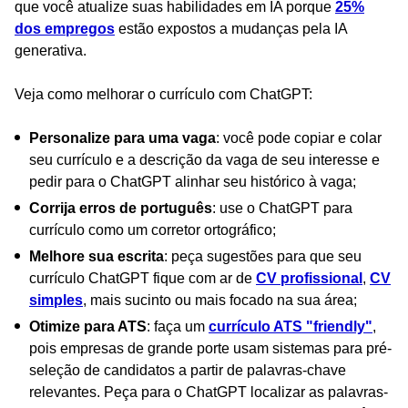
que você atualize suas habilidades em IA porque
25%
dos empregos
estão expostos a mudanças pela IA
generativa.
Veja como melhorar o currículo com ChatGPT:
Personalize para uma vaga
: você pode copiar e colar
seu currículo e a descrição da vaga de seu interesse e
pedir para o ChatGPT alinhar seu histórico à vaga;
Corrija erros de português
: use o ChatGPT para
currículo como um corretor ortográfico;
Melhore sua escrita
: peça sugestões para que seu
currículo ChatGPT fique com ar de
CV profissional
,
CV
simples
, mais sucinto ou mais focado na sua área;
Otimize para ATS
: faça um
currículo ATS "friendly"
,
pois empresas de grande porte usam sistemas para pré-
seleção de candidatos a partir de palavras-chave
relevantes. Peça para o ChatGPT localizar as palavras-