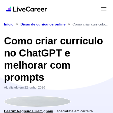
»
»
Como criar currículo no ChatGPT e melhorar com prompts
Início
Dicas de currículos online
Como criar currículo
no ChatGPT e
melhorar com
prompts
Atualizado em 22 junho, 2026
Beatriz Negreiros Gemignani
Especialista em carreira