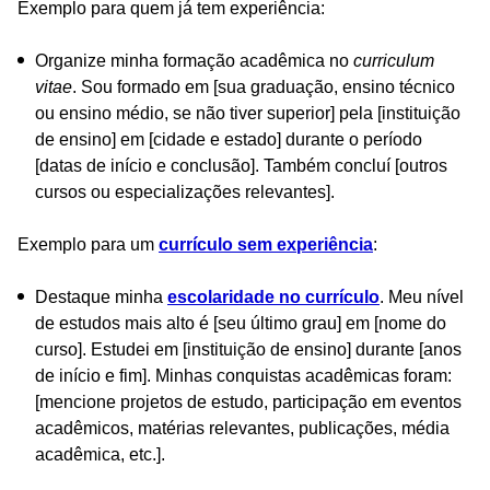
Exemplo para quem já tem experiência:
Organize minha formação acadêmica no
curriculum
vitae
. Sou formado em [sua graduação, ensino técnico
ou ensino médio, se não tiver superior] pela [instituição
de ensino] em [cidade e estado] durante o período
[datas de início e conclusão]. Também concluí [outros
cursos ou especializações relevantes].
Exemplo para um
currículo sem experiência
:
Destaque minha
escolaridade no currículo
. Meu nível
de estudos mais alto é [seu último grau] em [nome do
curso]. Estudei em [instituição de ensino] durante [anos
de início e fim]. Minhas conquistas acadêmicas foram:
[mencione projetos de estudo, participação em eventos
acadêmicos, matérias relevantes, publicações, média
acadêmica, etc.].