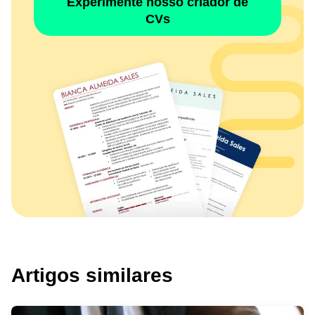
Experimente nosso criador de
CVs
Artigos similares