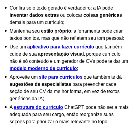
Confira se o texto gerado é verdadeiro: a IA pode
inventar dados extras
ou colocar
coisas genéricas
demais para um currículo;
Mantenha seu
estilo próprio
: a ferramenta pode criar
textos bonitos, mas que não refletem seu tom pessoal;
Use um
aplicativo para fazer currículo
que também
cuide de sua
apresentação visual
, porque currículo
não é só conteúdo e um gerador de CVs pode te dar um
modelo moderno de currículo
;
Aproveite um
site para currículos
que também te dá
sugestões de especialistas
para preencher cada
seção de seu CV da melhor forma, em vez de textos
genéricos da IA;
A
estrutura do currículo
ChatGPT pode não ser a mais
adequada para seu cargo, então reorganize suas
seções para priorizar o mais relevante no topo.