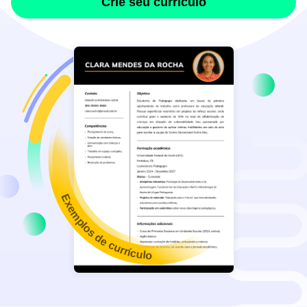
Crie seu currículo
Exemplos de currículo