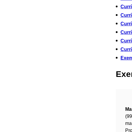
Currí
Currí
Currí
Currí
Currí
Currí
Exem
Exe
Ma
(9
ma
Pro