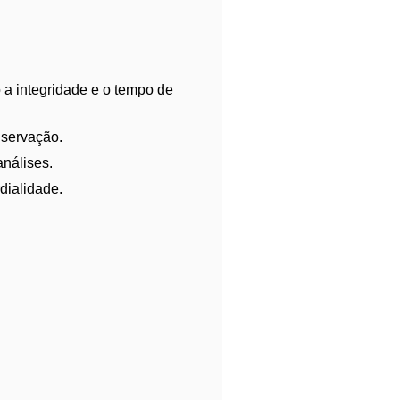
 a integridade e o tempo de
nservação.
análises.
dialidade.