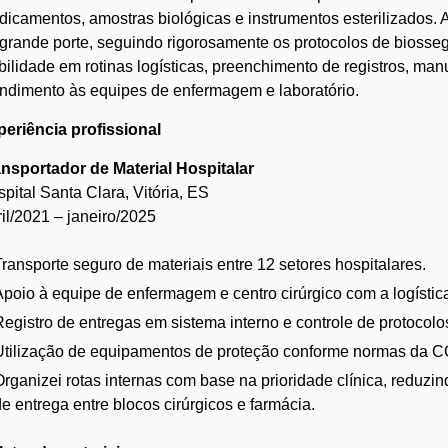
icamentos, amostras biológicas e instrumentos esterilizados. A
grande porte, seguindo rigorosamente os protocolos de biosseg
ilidade em rotinas logísticas, preenchimento de registros, man
ndimento às equipes de enfermagem e laboratório.
eriência profissional
ansportador de Material Hospitalar
pital Santa Clara, Vitória, ES
il/2021 – janeiro/2025
Transporte seguro de materiais entre 12 setores hospitalares.
Apoio à equipe de enfermagem e centro cirúrgico com a logístic
Registro de entregas em sistema interno e controle de protocol
Utilização de equipamentos de proteção conforme normas da C
Organizei rotas internas com base na prioridade clínica, reduz
e entrega entre blocos cirúrgicos e farmácia.