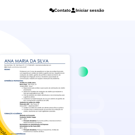
Contato
Iniciar sessão
mplos de currículo