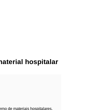
terial hospitalar
erno de materiais hospitalares,