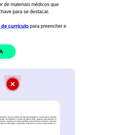
or de materiais médicos que
chave para se destacar.
de currículo
para preencher e
A