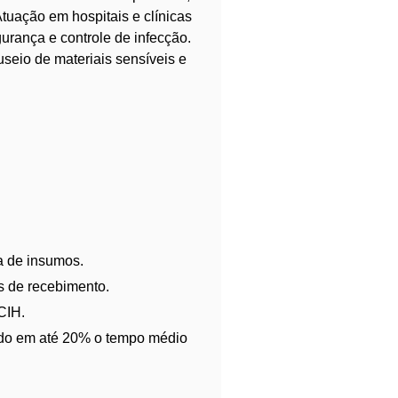
tuação em hospitais e clínicas
urança e controle de infecção.
useio de materiais sensíveis e
a de insumos.
os de recebimento.
CIH.
indo em até 20% o tempo médio