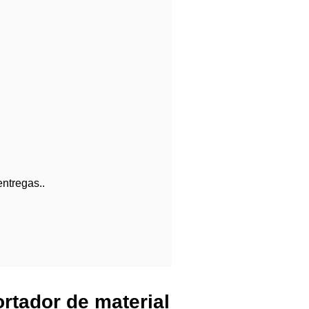
ntregas..
ortador de material