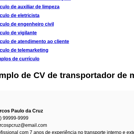
culo de auxiliar de limpeza
culo de eletricista
culo de engenheiro civil
culo de vigilante
culo de atendimento ao cliente
culo de telemarketing
plos de currículo
mplo de CV de transportador de ma
rcos Paulo da Cruz
9) 99999-9999
rcospcruz@email.com
fissional com 7 anos de experiência no transporte interno e ext