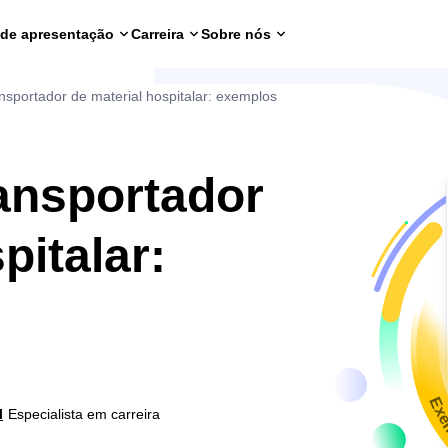
 de apresentação
Carreira
Sobre nós
ansportador de material hospitalar: exemplos
ransportador
pitalar:
Exe
l
Especialista em carreira