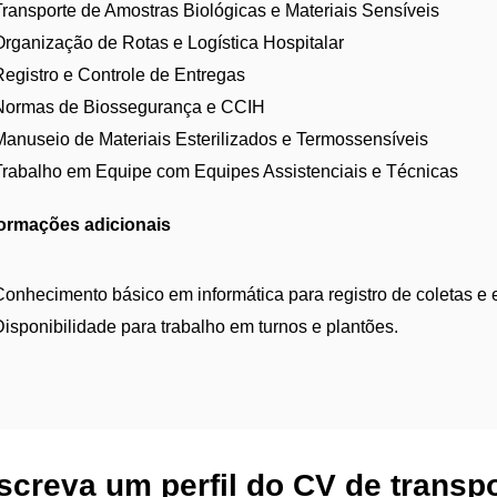
Transporte de Amostras Biológicas e Materiais Sensíveis
Organização de Rotas e Logística Hospitalar
Registro e Controle de Entregas
Normas de Biossegurança e CCIH
Manuseio de Materiais Esterilizados e Termossensíveis
Trabalho em Equipe com Equipes Assistenciais e Técnicas
formações adicionais
Conhecimento básico em informática para registro de coletas e e
Disponibilidade para trabalho em turnos e plantões.
screva um perfil do CV de transp