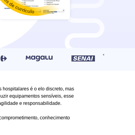
 hospitalares é o elo discreto, mas
duzir equipamentos sensíveis, esse
 agilidade e responsabilidade.
ar comprometimento, conhecimento