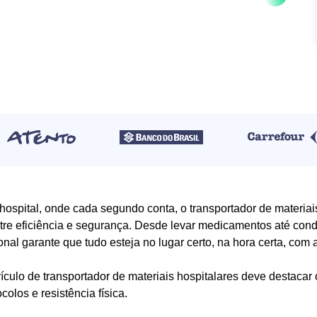
ospital, onde cada segundo conta, o transportador de materiais
entre eficiência e segurança. Desde levar medicamentos até con
ional garante que tudo esteja no lugar certo, na hora certa, com
ículo de transportador de materiais hospitalares deve destac
colos e resistência física.