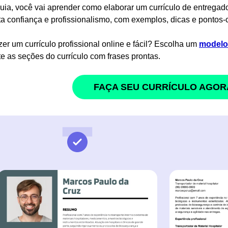
uia, você vai aprender como elaborar um currículo de entregad
ta confiança e profissionalismo, com exemplos, dicas e pontos-
zer um currículo profissional online e fácil? Escolha um
modelo 
e as seções do currículo com frases prontas.
FAÇA SEU CURRÍCULO AGOR