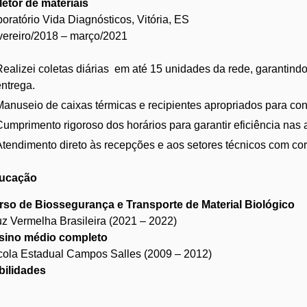
etor de materiais
oratório Vida Diagnósticos, Vitória, ES
vereiro/2018 – março/2021
Realizei coletas diárias em até 15 unidades da rede, garantindo
entrega.
Manuseio de caixas térmicas e recipientes apropriados para co
Cumprimento rigoroso dos horários para garantir eficiência nas 
Atendimento direto às recepções e aos setores técnicos com cor
ucação
rso de Biossegurança e Transporte de Material Biológico
z Vermelha Brasileira (2021 – 2022)
sino médio completo
cola Estadual Campos Salles (2009 – 2012)
bilidades