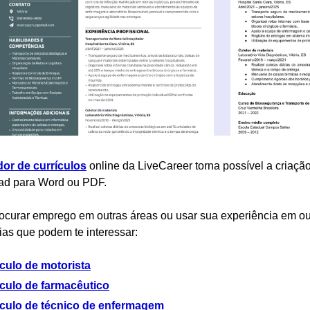
dor de currículos
online da LiveCareer torna possível a criação
ad para Word ou PDF.
ocurar emprego em outras áreas ou usar sua experiência em ou
ias que podem te interessar:
culo de motorista
ículo de farmacêutico
ículo de técnico de enfermagem