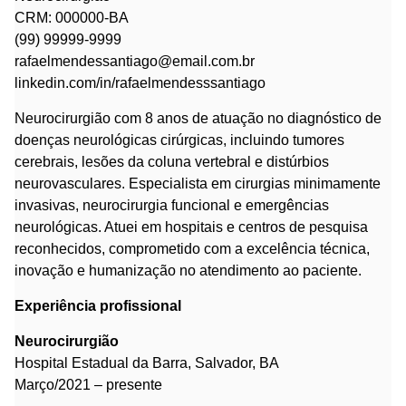
CRM: 000000-BA
(99) 99999-9999
rafaelmendessantiago@email.com.br
linkedin.com/in/rafaelmendesssantiago
Neurocirurgião com 8 anos de atuação no diagnóstico de
doenças neurológicas cirúrgicas, incluindo tumores
cerebrais, lesões da coluna vertebral e distúrbios
neurovasculares. Especialista em cirurgias minimamente
invasivas, neurocirurgia funcional e emergências
neurológicas. Atuei em hospitais e centros de pesquisa
reconhecidos, comprometido com a excelência técnica,
inovação e humanização no atendimento ao paciente.
Experiência profissional
Neurocirurgião
Hospital Estadual da Barra, Salvador, BA
Março/2021 – presente