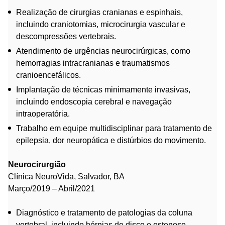
Realização de cirurgias cranianas e espinhais,
incluindo craniotomias, microcirurgia vascular e
descompressões vertebrais.
Atendimento de urgências neurocirúrgicas, como
hemorragias intracranianas e traumatismos
cranioencefálicos.
Implantação de técnicas minimamente invasivas,
incluindo endoscopia cerebral e navegação
intraoperatória.
Trabalho em equipe multidisciplinar para tratamento de
epilepsia, dor neuropática e distúrbios do movimento.
Neurocirurgião
Clínica NeuroVida, Salvador, BA
Março/2019 – Abril/2021
Diagnóstico e tratamento de patologias da coluna
vertebral, incluindo hérnias de disco e estenose