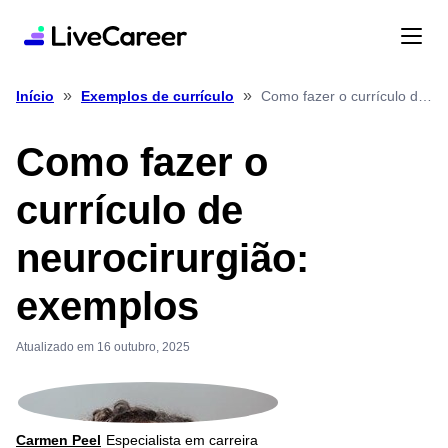
»
»
Como fazer o currículo de neurocirurgião: exemplos
Início
Exemplos de currículo
Como fazer o
currículo de
neurocirurgião:
exemplos
Atualizado em 16 outubro, 2025
Carmen Peel
Especialista em carreira