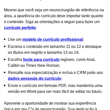
Mesmo que você seja um neurocirurgião de referência na
área, a aparência do currículo deve importar tanto quanto
o conteúdo. Siga as orientações a seguir para fazer um
currículo perfeito
:
Use um
modelo de currículo profissional
;
Escreva o conteúdo em tamanho 11 ou 12 e destaque
os títulos em negrito e tamanho 13 ou 14;
Escolha
fonte para currículo
legíveis, como Arial,
Calibri ou Times New Roman;
Ressalte sua especialização e inclua o CRM junto aos
dados pessoais do currículo
;
Envie o currículo em formato PDF, mas mantenha uma
versão em Word para ser mais fácil de editar no futuro.
Aproveite a oportunidade de mostrar sua experiência
única em seu CV de neurocirurgião. Sua dedicação à