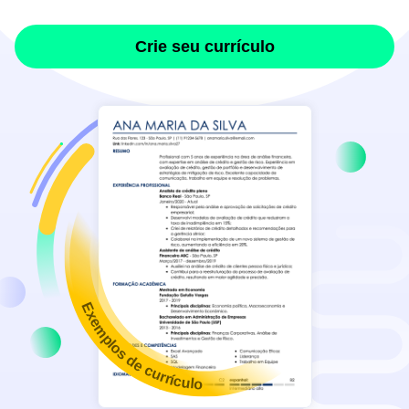
Crie seu currículo
Exemplos de currículo