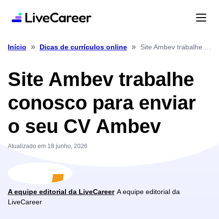
»
»
Site Ambev trabalhe conosco para enviar o seu CV Ambev
Início
Dicas de currículos online
Site Ambev trabalhe
conosco para enviar
o seu CV Ambev
Atualizado em 18 junho, 2026
A equipe editorial da LiveCareer
A equipe editorial da
LiveCareer