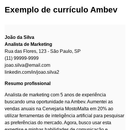
Exemplo de currículo Ambev
João da Silva
Analista de Marketing
Rua das Flores, 123 - São Paulo, SP
(11) 99999-9999
joao.silva@email.com
linkedin.com/in/joao.silva2
Resumo profissional
Analista de marketing com 5 anos de experiência
buscando uma oportunidade na Ambev. Aumentei as
vendas anuais na Cervejaria MostoMalta em 20% ao
utilizar ferramentas de inteligência artificial para pesquisar
as preferências do mercado. Agora, busco usar esta
expertise e minhas habilidades de comunicação e