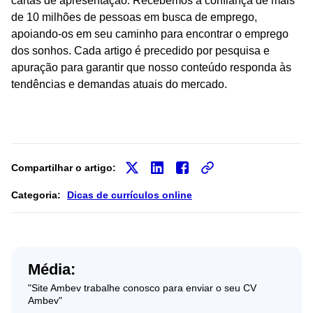
cartas de apresentação. Recebemos a confiança de mais
de 10 milhões de pessoas em busca de emprego,
apoiando-os em seu caminho para encontrar o emprego
dos sonhos. Cada artigo é precedido por pesquisa e
apuração para garantir que nosso conteúdo responda às
tendências e demandas atuais do mercado.
Compartilhar o artigo:
Categoria:
Dicas de currículos online
Média:
"Site Ambev trabalhe conosco para enviar o seu CV
Ambev"