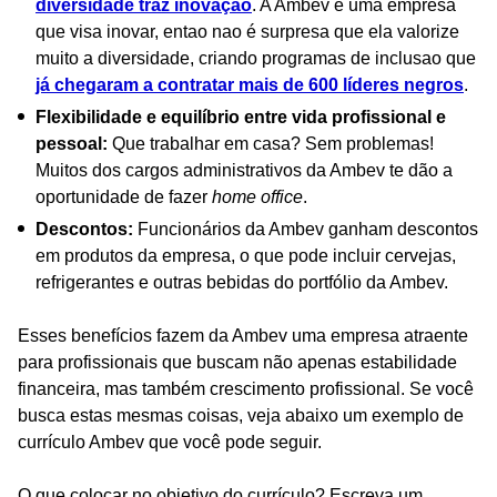
diversidade traz inovação
. A Ambev é uma empresa
que visa inovar, entao nao é surpresa que ela valorize
muito a diversidade, criando programas de inclusao que
já chegaram a contratar mais de 600 líderes negros
.
Flexibilidade e equilíbrio entre vida profissional e
pessoal:
Que trabalhar em casa? Sem problemas!
Muitos dos cargos administrativos da Ambev te dão a
oportunidade de fazer
home office
.
Descontos:
Funcionários da Ambev ganham descontos
em produtos da empresa, o que pode incluir cervejas,
refrigerantes e outras bebidas do portfólio da Ambev.
Esses benefícios fazem da Ambev uma empresa atraente
para profissionais que buscam não apenas estabilidade
financeira, mas também crescimento profissional. Se você
busca estas mesmas coisas, veja abaixo um exemplo de
currículo Ambev que você pode seguir.
O que colocar no objetivo do currículo? Escreva um