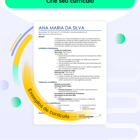
Crie seu currículo
Exemplos de currículo