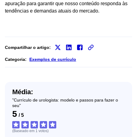
apuração para garantir que nosso conteúdo responda às
tendências e demandas atuais do mercado.
Compartilhar o artigo:
Categoria:
Exemplos de currículo
Média:
"Currículo de urologista: modelo e passos para fazer o
seu"
5
/
5
(Baseado em
1
votos
)