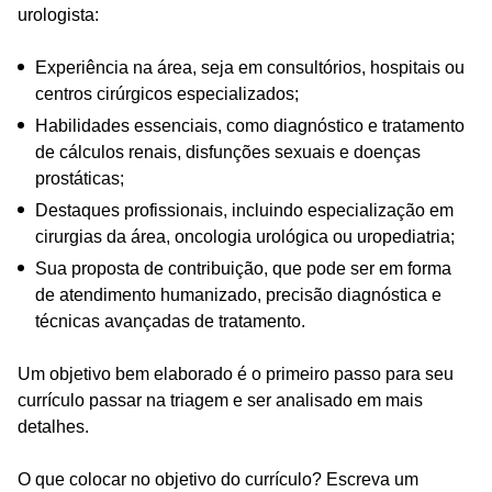
urologista:
Experiência na área, seja em consultórios, hospitais ou
centros cirúrgicos especializados;
Habilidades essenciais, como diagnóstico e tratamento
de cálculos renais, disfunções sexuais e doenças
prostáticas;
Destaques profissionais, incluindo especialização em
cirurgias da área, oncologia urológica ou uropediatria;
Sua proposta de contribuição, que pode ser em forma
de atendimento humanizado, precisão diagnóstica e
técnicas avançadas de tratamento.
Um objetivo bem elaborado é o primeiro passo para seu
currículo passar na triagem e ser analisado em mais
detalhes.
O que colocar no objetivo do currículo? Escreva um