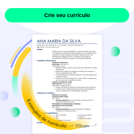
Crie seu currículo
Exemplos de currículo