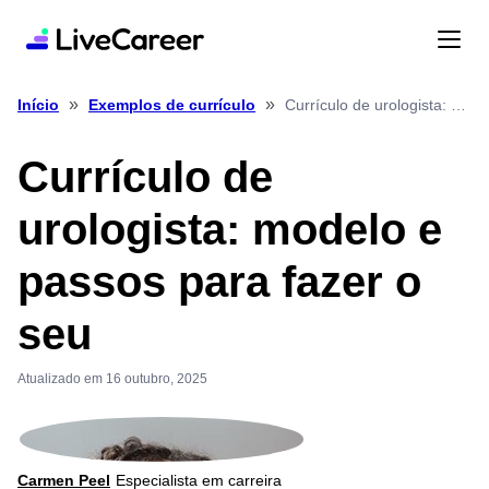
»
»
Currículo de urologista: modelo e passos para fazer o seu
Início
Exemplos de currículo
Currículo de
urologista: modelo e
passos para fazer o
seu
Atualizado em 16 outubro, 2025
Carmen Peel
Especialista em carreira