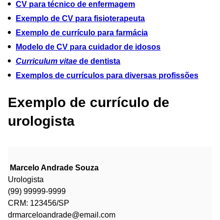
CV para técnico de enfermagem
Exemplo de CV para fisioterapeuta
Exemplo de currículo para farmácia
Modelo de CV para cuidador de idosos
Curriculum vitae
de dentista
Exemplos de currículos para diversas profissões
Exemplo de currículo de
urologista
Marcelo Andrade Souza
Urologista
(99) 99999-9999
CRM: 123456/SP
drmarceloandrade@email.com