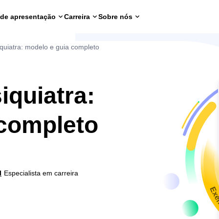
 de apresentação
Carreira
Sobre nós
iquiatra: modelo e guia completo
iquiatra:
 completo
l
Especialista em carreira
Exe