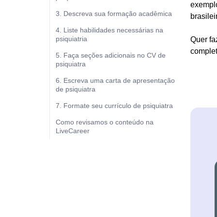
exemplo
3. Descreva sua formação acadêmica
brasilei
4. Liste habilidades necessárias na
psiquiatria
Quer fa
complet
5. Faça seções adicionais no CV de
psiquiatra
6. Escreva uma carta de apresentação
de psiquiatra
7. Formate seu currículo de psiquiatra
Como revisamos o conteúdo na
LiveCareer