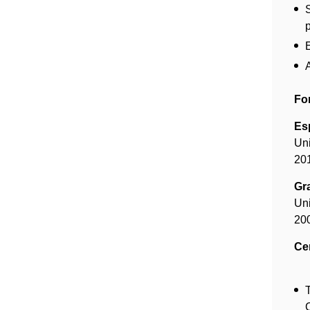
Fo
Es
Un
20
Gr
Un
20
Ce