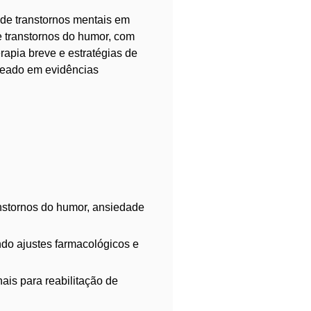
 de transtornos mentais em
 transtornos do humor, com
rapia breve e estratégias de
eado em evidências
anstornos do humor, ansiedade
ndo ajustes farmacológicos e
ais para reabilitação de