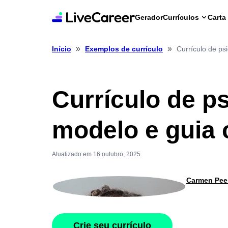
Gerador
Currículos
Carta
»
»
Currículo de ps
Início
Exemplos de currículo
Currículo de ps
modelo e guia
Atualizado em 16 outubro, 2025
Carmen Pee
Crie seu currículo