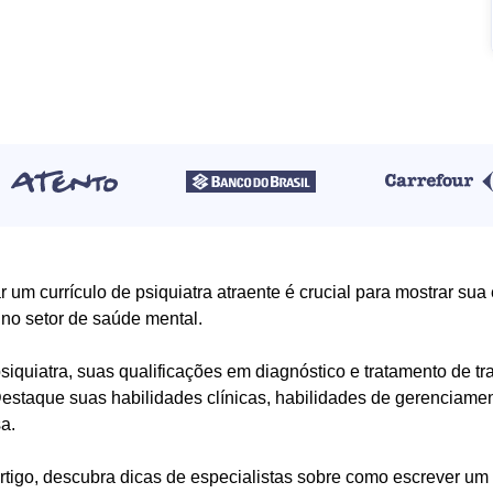
r um currículo de psiquiatra atraente é crucial para mostrar sua
no setor de saúde mental.
iquiatra, suas qualificações em diagnóstico e tratamento de t
 Destaque suas habilidades clínicas, habilidades de gerenciame
sa.
rtigo, descubra dicas de especialistas sobre como escrever um 