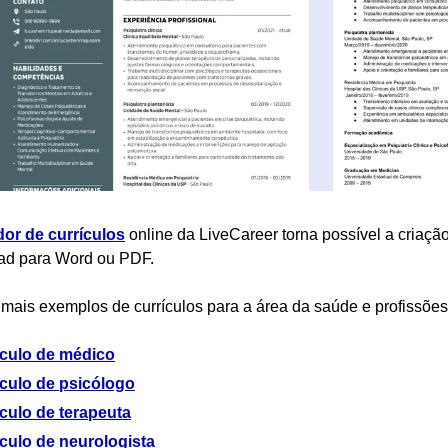
dor de currículos
online da LiveCareer torna possível a criação
ad para Word ou PDF.
 mais exemplos de currículos para a área da saúde e profissões 
ículo de médico
ículo de psicólogo
culo de terapeuta
culo de neurologista