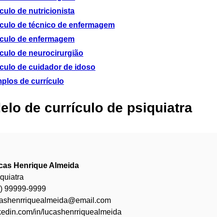
culo de nutricionista
ículo de técnico de enfermagem
ículo de enfermagem
ículo de neurocirurgião
ículo de cuidador de idoso
plos de currículo
lo de currículo de psiquiatra
cas Henrique Almeida
quiatra
9) 99999-9999
cashenrriquealmeida@email.com
kedin.com/in/lucashenrriquealmeida