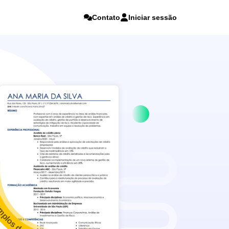
Contato
Iniciar sessão
mplos de currículo