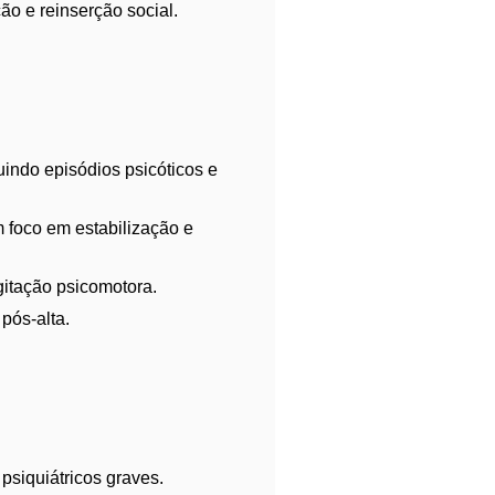
o e reinserção social.
uindo episódios psicóticos e
m foco em estabilização e
itação psicomotora.
pós-alta.
psiquiátricos graves.