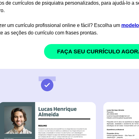
s de currículos de psiquiatra personalizados, para ajudá-lo a 
ro.
zer um currículo profissional online e fácil? Escolha um
modelo 
e as seções do currículo com frases prontas.
FAÇA SEU CURRÍCULO AGOR