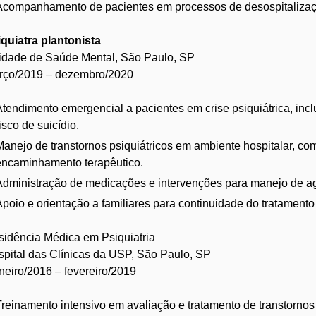
Acompanhamento de pacientes em processos de desospitalizaçã
quiatra plantonista
idade de Saúde Mental, São Paulo, SP
rço/2019 – dezembro/2020
Atendimento emergencial a pacientes em crise psiquiátrica, incl
isco de suicídio.
Manejo de transtornos psiquiátricos em ambiente hospitalar, co
encaminhamento terapêutico.
Administração de medicações e intervenções para manejo de ag
Apoio e orientação a familiares para continuidade do tratamento 
idência Médica em Psiquiatria
pital das Clínicas da USP, São Paulo, SP
eiro/2016 – fevereiro/2019
Treinamento intensivo em avaliação e tratamento de transtornos 