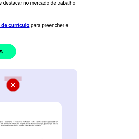
se destacar no mercado de trabalho
de currículo
para preencher e
A