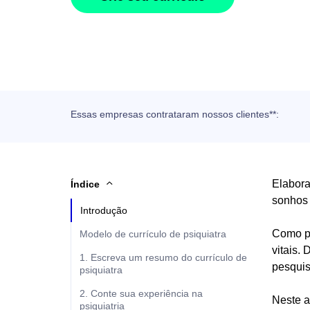
Essas empresas contrataram nossos clientes**:
Elabora
Índice
sonhos 
Introdução
Como ps
Modelo de currículo de psiquiatra
vitais.
1. Escreva um resumo do currículo de
pesqui
psiquiatra
2. Conte sua experiência na
Neste a
psiquiatria