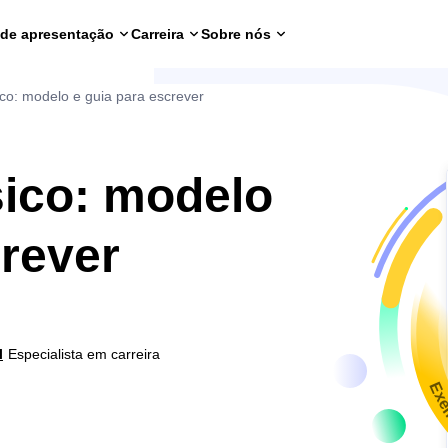
 de apresentação
Carreira
Sobre nós
sico: modelo e guia para escrever
sico: modelo
crever
l
Especialista em carreira
Exe