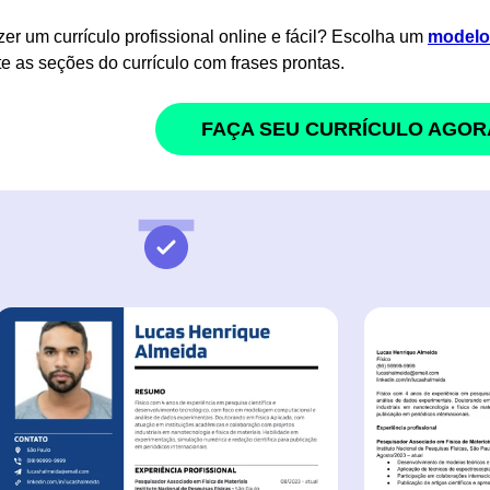
zer um currículo profissional online e fácil? Escolha um
modelo 
e as seções do currículo com frases prontas.
FAÇA SEU CURRÍCULO AGOR