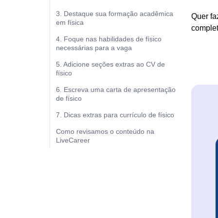
3. Destaque sua formação acadêmica
Quer fa
em física
complet
4. Foque nas habilidades de físico
necessárias para a vaga
5. Adicione seções extras ao CV de
físico
6. Escreva uma carta de apresentação
de físico
7. Dicas extras para currículo de físico
Como revisamos o conteúdo na
LiveCareer