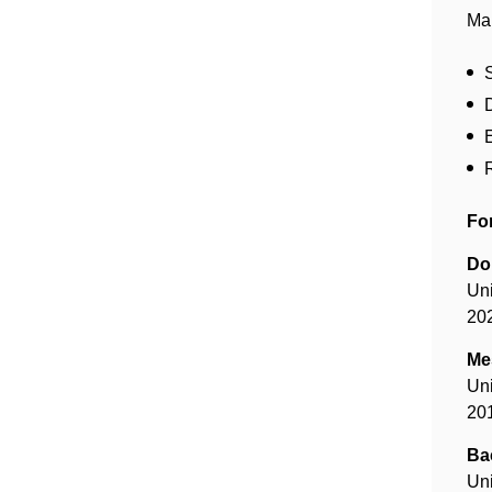
Ma
Fo
Do
Un
20
Me
Un
20
Ba
Uni