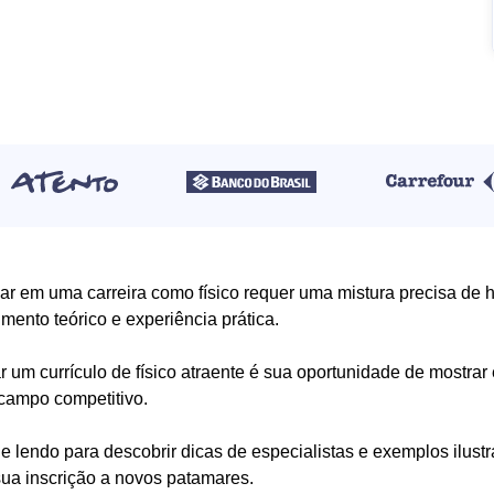
r em uma carreira como físico requer uma mistura precisa de ha
mento teórico e experiência prática.
r um currículo de físico atraente é sua oportunidade de mostrar
campo competitivo.
e lendo para descobrir dicas de especialistas e exemplos ilust
sua inscrição a novos patamares.