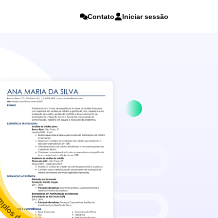
Contato
Iniciar sessão
mplos de currículo