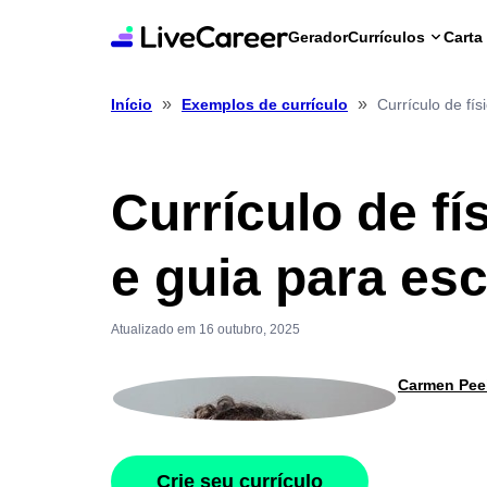
Gerador
Currículos
Carta
»
»
Currículo de fí
Início
Exemplos de currículo
Currículo de fí
e guia para es
Atualizado em 16 outubro, 2025
Carmen Pee
Crie seu currículo