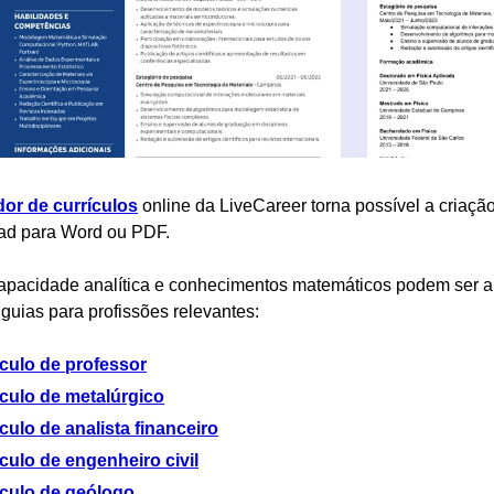
dor de currículos
online da LiveCareer torna possível a criação
ad para Word ou PDF.
apacidade analítica e conhecimentos matemáticos podem ser a
 guias para profissões relevantes:
ículo de professor
ículo de metalúrgico
culo de analista financeiro
culo de engenheiro civil
ículo de geólogo