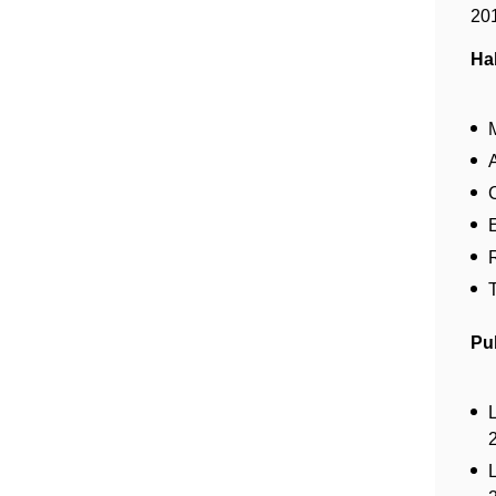
20
Ha
Pu