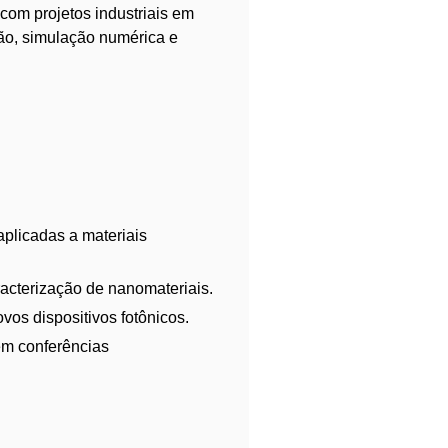
com projetos industriais em
ção, simulação numérica e
plicadas a materiais
racterização de nanomateriais.
vos dispositivos fotônicos.
 em conferências