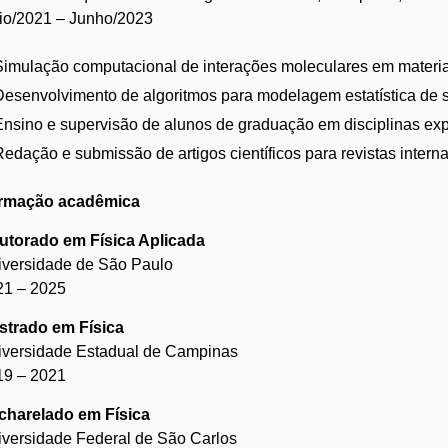
io/2021 – Junho/2023
Simulação computacional de interações moleculares em materi
Desenvolvimento de algoritmos para modelagem estatística de s
Ensino e supervisão de alunos de graduação em disciplinas ex
Redação e submissão de artigos científicos para revistas interna
rmação acadêmica
utorado em Física Aplicada
iversidade de São Paulo
21 – 2025
strado em Física
iversidade Estadual de Campinas
19 – 2021
charelado em Física
versidade Federal de São Carlos