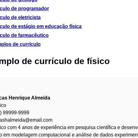
ículo de programador
culo de eletricista
culo de estágio em educação física
ículo de farmacêutico
plos de currículo
plo de currículo de físico
cas Henrique Almeida
ico
9) 99999-9999
cashalmeida@email.com
ico com 4 anos de experiência em pesquisa científica e desenv
co em modelagem computacional e análise de dados experiment