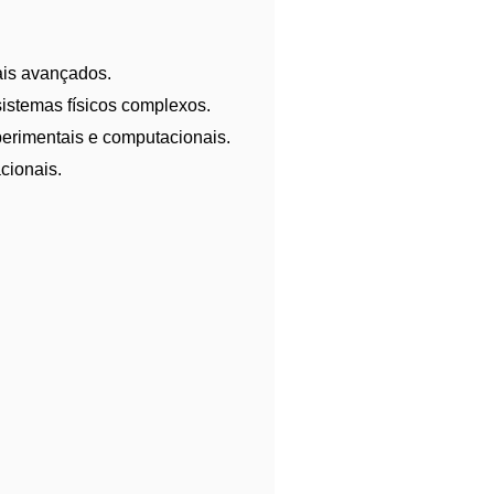
ais avançados.
istemas físicos complexos.
perimentais e computacionais.
cionais.