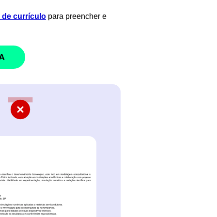
de currículo
para preencher e
A