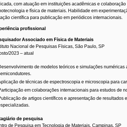
icada, com atuação em instituições acadêmicas e colaboração 
otecnologia e física de materiais. Habilidade em experimenta
ação científica para publicação em periódicos internacionais.
eriência profissional
squisador Associado em Física de Materiais
tituto Nacional de Pesquisas Físicas, São Paulo, SP
sto/2023 – atual
Desenvolvimento de modelos teóricos e simulações numéricas a
semicondutores.
Aplicação de técnicas de espectroscopia e microscopia para ca
Participação em colaborações internacionais para estudos de no
Publicação de artigos científicos e apresentação de resultados
especializadas.
tagiário de pesquisa
tro de Pesquisa em Tecnologia de Materiais, Campinas, SP