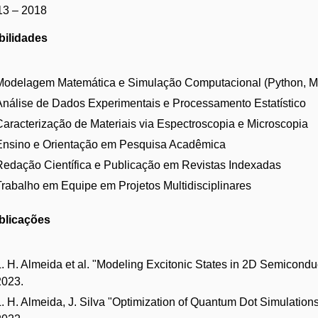
13 – 2018
bilidades
Modelagem Matemática e Simulação Computacional (Python, M
Análise de Dados Experimentais e Processamento Estatístico
Caracterização de Materiais via Espectroscopia e Microscopia
Ensino e Orientação em Pesquisa Acadêmica
Redação Científica e Publicação em Revistas Indexadas
Trabalho em Equipe em Projetos Multidisciplinares
blicações
L. H. Almeida et al. "Modeling Excitonic States in 2D Semicondu
2023.
L. H. Almeida, J. Silva "Optimization of Quantum Dot Simulations