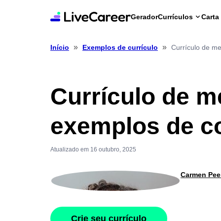
Gerador
Currículos
Carta
»
»
Currículo de me
Início
Exemplos de currículo
Currículo de m
exemplos de c
Atualizado em 16 outubro, 2025
Carmen Pee
Crie seu currículo