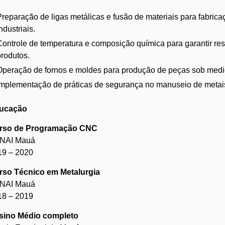
Preparação de ligas metálicas e fusão de materiais para fabri
ndustriais.
Controle de temperatura e composição química para garantir res
produtos.
Operação de fornos e moldes para produção de peças sob medi
Implementação de práticas de segurança no manuseio de metais
ucação
rso de Programação CNC
NAI Mauá
19 – 2020
rso Técnico em Metalurgia
NAI Mauá
18 – 2019
sino Médio completo