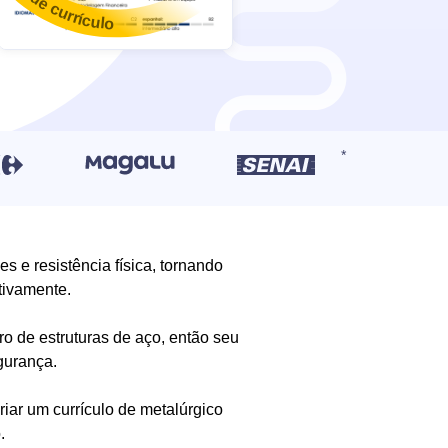
s e resistência física, tornando
etivamente.
o de estruturas de aço, então seu
egurança.
riar um currículo de metalúrgico
.