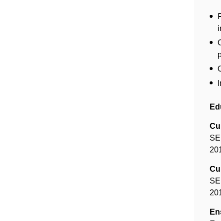
i
Ed
Cu
SE
20
Cu
SE
20
En