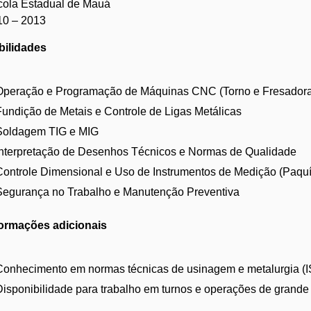
cola Estadual de Mauá
10 – 2013
bilidades
Operação e Programação de Máquinas CNC (Torno e Fresador
Fundição de Metais e Controle de Ligas Metálicas
Soldagem TIG e MIG
Interpretação de Desenhos Técnicos e Normas de Qualidade
Controle Dimensional e Uso de Instrumentos de Medição (Paquí
Segurança no Trabalho e Manutenção Preventiva
formações adicionais
Conhecimento em normas técnicas de usinagem e metalurgia (I
Disponibilidade para trabalho em turnos e operações de grande 