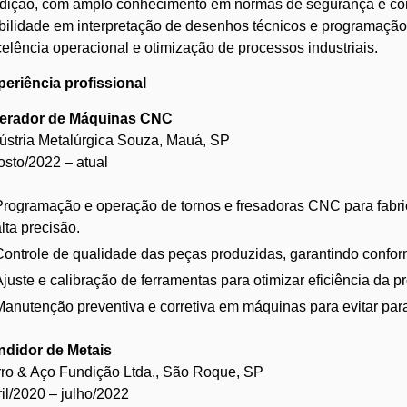
dição, com amplo conhecimento em normas de segurança e con
bilidade em interpretação de desenhos técnicos e programaç
elência operacional e otimização de processos industriais.
eriência profissional
erador de Máquinas CNC
ústria Metalúrgica Souza, Mauá, SP
sto/2022 – atual
Programação e operação de tornos e fresadoras CNC para fabri
lta precisão.
Controle de qualidade das peças produzidas, garantindo confo
Ajuste e calibração de ferramentas para otimizar eficiência da p
Manutenção preventiva e corretiva em máquinas para evitar par
ndidor de Metais
ro & Aço Fundição Ltda., São Roque, SP
il/2020 – julho/2022