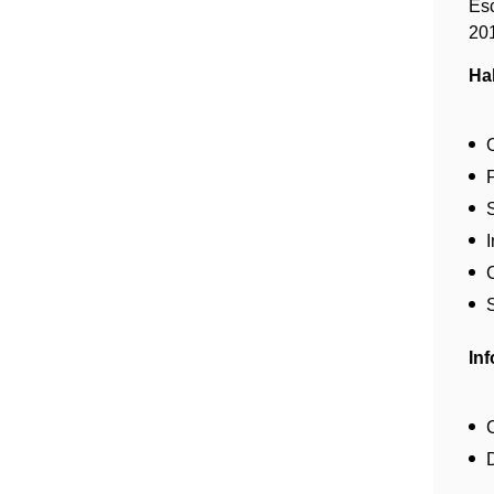
Es
20
Ha
In