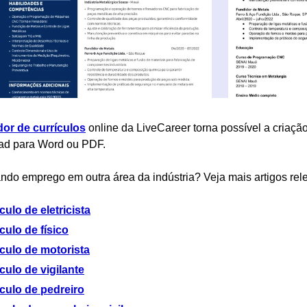
dor de currículos
online da LiveCareer torna possível a criação
ad para Word ou PDF.
ndo emprego em outra área da indústria? Veja mais artigos rel
culo de eletricista
culo de físico
culo de motorista
culo de vigilante
culo de pedreiro