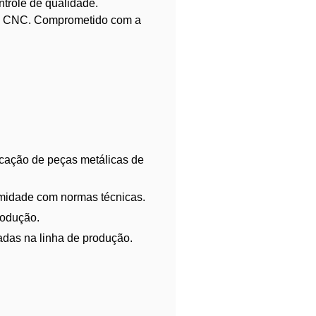
trole de qualidade.
ão CNC. Comprometido com a
cação de peças metálicas de
rmidade com normas técnicas.
rodução.
adas na linha de produção.