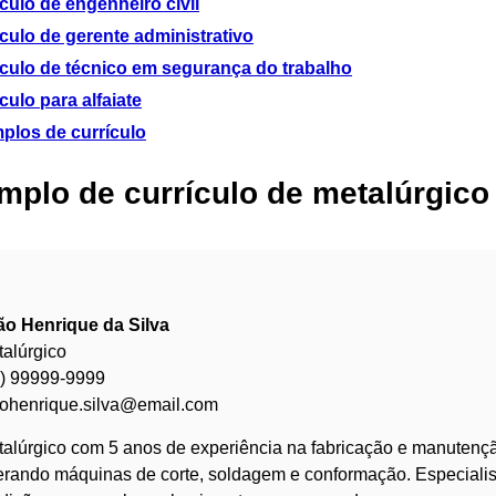
culo de engenheiro civil
culo de gerente administrativo
ículo de técnico em segurança do trabalho
culo para alfaiate
plos de currículo
mplo de currículo de metalúrgico
ão Henrique da Silva
alúrgico
9) 99999-9999
aohenrique.silva@email.com
alúrgico com 5 anos de experiência na fabricação e manutençã
rando máquinas de corte, soldagem e conformação. Especiali