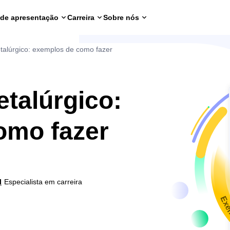
 de apresentação
Carreira
Sobre nós
talúrgico: exemplos de como fazer
etalúrgico:
omo fazer
l
Especialista em carreira
Exe