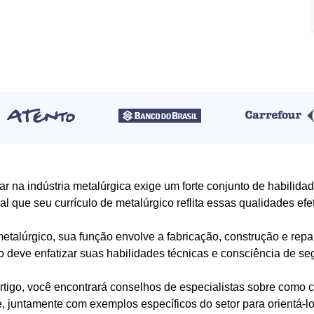
ar na indústria metalúrgica exige um forte conjunto de habilidade
al que seu currículo de metalúrgico reflita essas qualidades ef
talúrgico, sua função envolve a fabricação, construção e repar
lo deve enfatizar suas habilidades técnicas e consciência de s
rtigo, você encontrará conselhos de especialistas sobre como c
e, juntamente com exemplos específicos do setor para orientá-lo