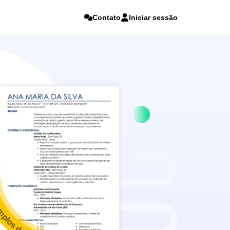
Contato
Iniciar sessão
mplos de currículo