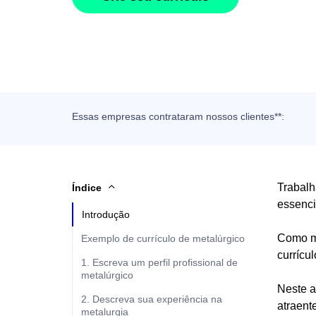
Essas empresas contrataram nossos clientes**:
Trabalh
Índice
essenci
Introdução
Como me
Exemplo de currículo de metalúrgico
currícu
1. Escreva um perfil profissional de
metalúrgico
Neste a
2. Descreva sua experiência na
atraent
metalurgia