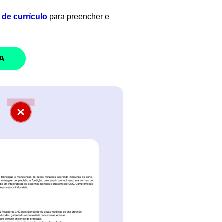
de currículo
para preencher e
A