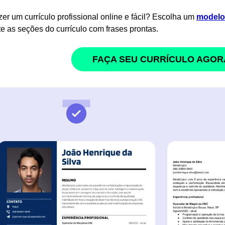
zer um currículo profissional online e fácil? Escolha um
modelo 
e as seções do currículo com frases prontas.
FAÇA SEU CURRÍCULO AGOR