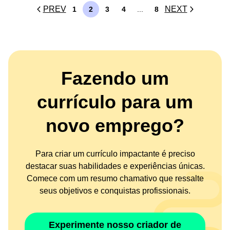
PREV
NEXT
...
1
2
3
4
8
Fazendo um
currículo para um
novo emprego?
Para criar um currículo impactante é preciso
destacar suas habilidades e experiências únicas.
Comece com um resumo chamativo que ressalte
seus objetivos e conquistas profissionais.
Experimente nosso criador de