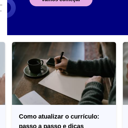
Como atualizar o currículo:
passo a passo e dicas