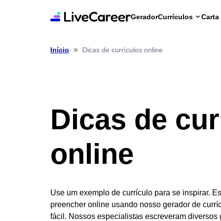
Gerador
Currículos
Carta
»
Dicas de currículos online
Início
Dicas de cur
online
Use um exemplo de currículo para se inspirar. E
preencher online usando nosso gerador de curríc
fácil. Nossos especialistas escreveram diversos