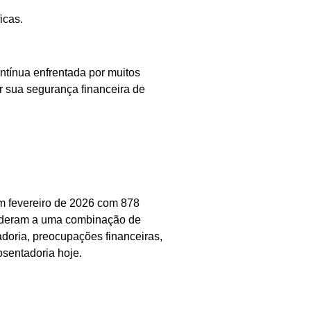
icas.
ntínua enfrentada por muitos
 sua segurança financeira de
em fevereiro de 2026 com 878
onderam a uma combinação de
doria, preocupações financeiras,
sentadoria hoje.