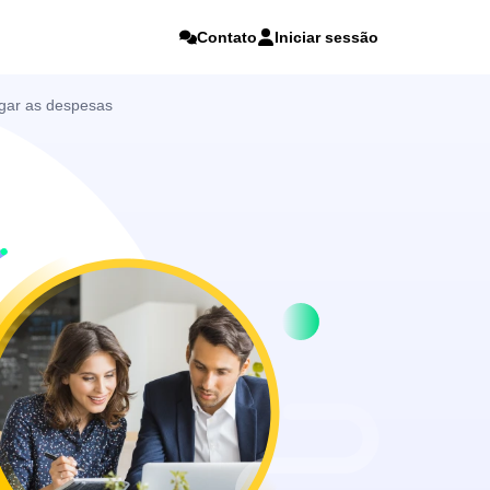
Contato
Iniciar sessão
agar as despesas