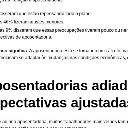
isseram que estão repensando todo o plano.
s 46% fizeram ajustes menores.
as 9% disseram que essas preocupações tiveram pouco ou ne
ectivas de aposentadoria.
sso significa:
A aposentadoria está se tornando um cálculo mai
precisam se adaptar às mudanças nas condições econômicas,
osentadorias adiad
pectativas ajustada
 adiar a aposentadoria, muitos trabalhadores mais velhos ta