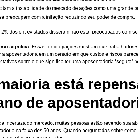
itam a instabilidade do mercado de ações como uma grande p
e preocupam com a inflação reduzindo seu poder de compra.
2% dos entrevistados disseram não estar preocupados com seu 
sso significa:
Essas preocupações mostram que trabalhadores 
r a aposentadoria em um cenário em que custos e riscos parecem
ctativas sobre o que significa ter uma aposentadoria “segura” h
maioria está repen
ano de aposentador
da incerteza do mercado, muitas pessoas estão revendo sua 
adoria na faixa dos 50 anos. Quando perguntadas sobre como a 
ça em relação à aposentadoria: