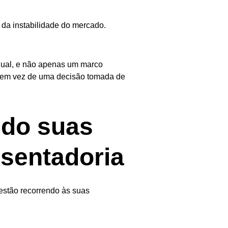
da instabilidade do mercado.
dual, e não apenas um marco
a em vez de uma decisão tomada de
ndo suas
sentadoria
estão recorrendo às suas