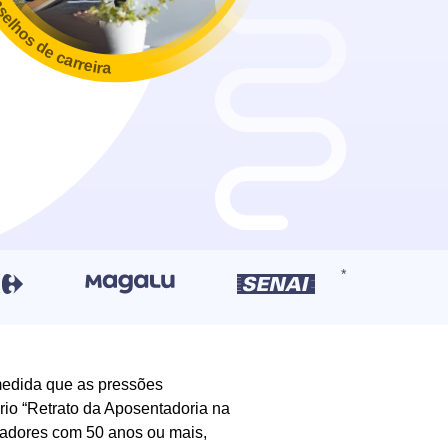
selhos de carreira
 medida que as pressões
rio “Retrato da Aposentadoria na
hadores com 50 anos ou mais,