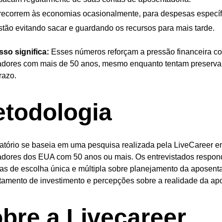
ecorrem às economias ocasionalmente, para despesas específ
tão evitando sacar e guardando os recursos para mais tarde.
sso significa:
Esses números reforçam a pressão financeira co
adores com mais de 50 anos, mesmo enquanto tentam preservar
razo.
todologia
latório se baseia em uma pesquisa realizada pela LiveCareer 
adores dos EUA com 50 anos ou mais. Os entrevistados resp
as de escolha única e múltipla sobre planejamento da aposenta
amento de investimento e percepções sobre a realidade da apo
bre a Livecareer