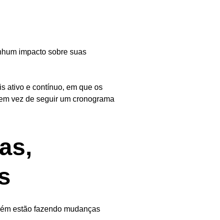
nhum impacto sobre suas
s ativo e contínuo, em que os
 em vez de seguir um cronograma
as,
s
mbém estão fazendo mudanças