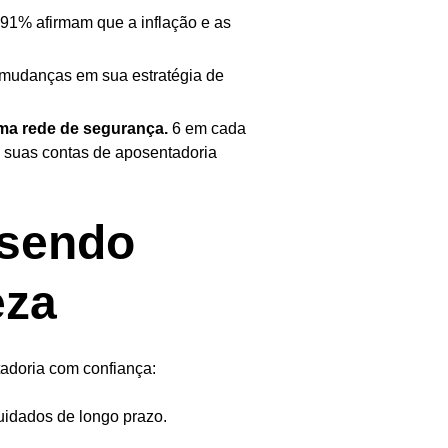
91% afirmam que a inflação e as
mudanças em sua estratégia de
ma rede de segurança.
6 em cada
 suas contas de aposentadoria
 sendo
eza
tadoria com confiança:
idados de longo prazo.