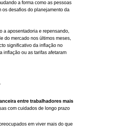
o mudando a forma como as pessoas
m os desafios do planejamento da
do a aposentadoria e repensando,
dade do mercado nos últimos meses,
o significativo da inflação no
inflação ou as tarifas afetaram
s
nceira entre trabalhadores mais
sas com cuidados de longo prazo
preocupados em viver mais do que