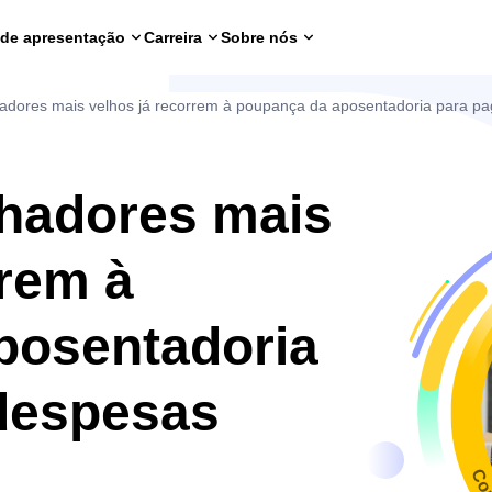
 de apresentação
Carreira
Sobre nós
adores mais velhos já recorrem à poupança da aposentadoria para p
lhadores mais
rrem à
posentadoria
 despesas