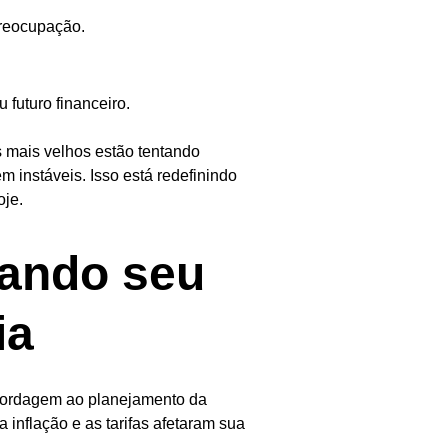
reocupação.
futuro financeiro.
mais velhos estão tentando
 instáveis. Isso está redefinindo
oje.
sando seu
ia
abordagem ao planejamento da
inflação e as tarifas afetaram sua