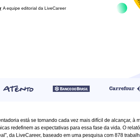
Con
r
A equipe editorial da LiveCareer
ntadoria está se tornando cada vez mais difícil de alcançar, à
cas redefinem as expectativas para essa fase da vida. O relató
al”, da LiveCareer, baseado em uma pesquisa com 878 trabal