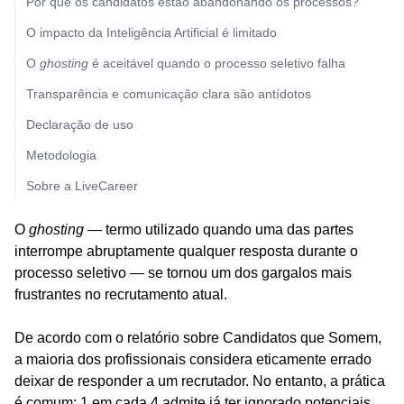
Por que os candidatos estão abandonando os processos?
O impacto da Inteligência Artificial é limitado
O
ghosting
é aceitável quando o processo seletivo falha
Transparência e comunicação clara são antídotos
Declaração de uso
Metodologia
Sobre a LiveCareer
O
ghosting
— termo utilizado quando uma das partes
interrompe abruptamente qualquer resposta durante o
processo seletivo — se tornou um dos gargalos mais
frustrantes no recrutamento atual.
De acordo com o relatório sobre Candidatos que Somem,
a maioria dos profissionais considera eticamente errado
deixar de responder a um recrutador. No entanto, a prática
é comum: 1 em cada 4 admite já ter ignorado potenciais