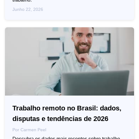
Junho 22, 2026
Trabalho remoto no Brasil: dados,
disputas e tendências de 2026
Por
Carmen Peel
Descubra os dados mais recentes sobre trabalho