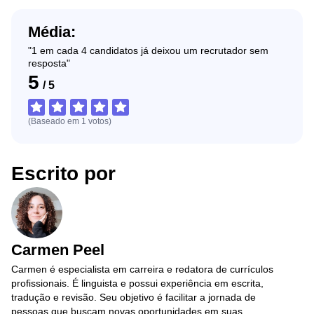
Média:
"1 em cada 4 candidatos já deixou um recrutador sem
resposta"
5
/
5
(Baseado em
1
votos
)
Escrito por
Carmen Peel
Carmen é especialista em carreira e redatora de currículos
profissionais. É linguista e possui experiência em escrita,
tradução e revisão. Seu objetivo é facilitar a jornada de
pessoas que buscam novas oportunidades em suas