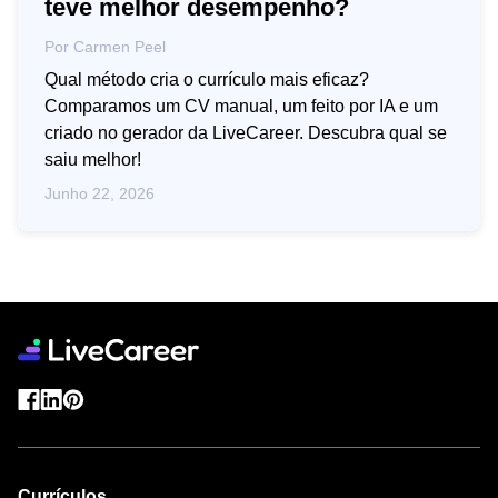
teve melhor desempenho?
Por
Carmen Peel
Qual método cria o currículo mais eficaz?
Comparamos um CV manual, um feito por IA e um
criado no gerador da LiveCareer. Descubra qual se
saiu melhor!
Junho 22, 2026
Currículos