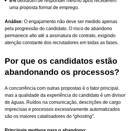
8%
deixaram de responder mesmo após receberem
uma proposta formal de emprego.
Análise:
O engajamento não deve ser medido apenas
pela progressão do candidato. O risco de abandono
permanece alto até a assinatura do contrato, exigindo
atenção constante dos recrutadores em todas as fases.
Por que os candidatos estão
abandonando os processos?
A concorrência com outras propostas é o fator principal,
mas a qualidade da experiência do candidato é um divisor
de águas. Ruídos na comunicação, descrições de cargo
imprecisas e processos excessivamente automatizados
são os maiores catalisadores do “
ghosting
”.
Principais motivos para o abandono: