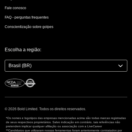
Fale conosco
FAQ - perguntas frequentes
Conscientização sobre golpes
Escolha a região:
Brasil (BR)
© 2026 Bold Limited. Todos os direitos reservados.
*Os nomes e logotipos das empresas mencionadas acima são todas marcas registradas
de seus respectivos proprietários. Salvo indicação em contrário, tais referências não
pretendem implicar qualquer afiliação ou associação com a LiveCareer
**Candidatos que utilizaram nossas ferramentas foram anteriormente contratados por