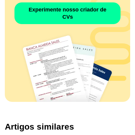
Experimente nosso criador de
CVs
Artigos similares