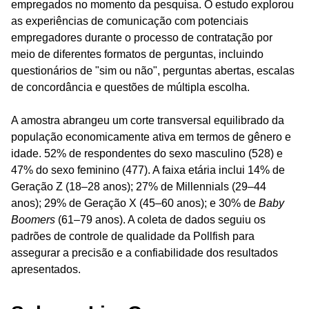
empregados no momento da pesquisa. O estudo explorou
as experiências de comunicação com potenciais
empregadores durante o processo de contratação por
meio de diferentes formatos de perguntas, incluindo
questionários de "sim ou não", perguntas abertas, escalas
de concordância e questões de múltipla escolha.
A amostra abrangeu um corte transversal equilibrado da
população economicamente ativa em termos de gênero e
idade. 52% de respondentes do sexo masculino (528) e
47% do sexo feminino (477). A faixa etária inclui 14% de
Geração Z (18–28 anos); 27% de Millennials (29–44
anos); 29% de Geração X (45–60 anos); e 30% de
Baby
Boomers
(61–79 anos). A coleta de dados seguiu os
padrões de controle de qualidade da Pollfish para
assegurar a precisão e a confiabilidade dos resultados
apresentados.